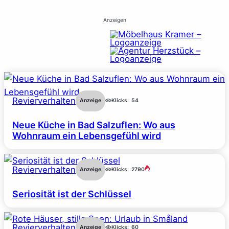
Anzeigen
Revierverhalten
Anzeige
Klicks:
54
Neue Küche in Bad Salzuflen: Wo aus
Wohnraum ein Lebensgefühl wird
Revierverhalten
Anzeige
Klicks:
2790
Seriosität ist der Schlüssel
Revierverhalten
Anzeige
Klicks:
60