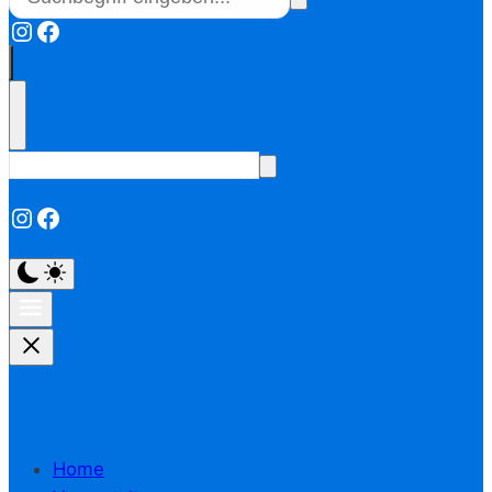
Instagram
Facebook
Instagram
Facebook
Home