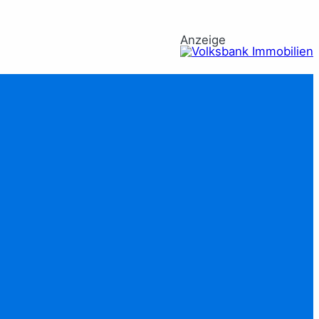
Anzeige