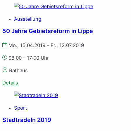
Ausstellung
50 Jahre Gebietsreform in Lippe
Mo., 15.04.2019 – Fr., 12.07.2019
08:00 – 17:00 Uhr
Rathaus
Details
Sport
Stadtradeln 2019