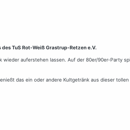
s des TuS Rot-Weiß Grastrup-Retzen e.V.
k wieder auferstehen lassen. Auf der 80er/90er-Party sp
ießt das ein oder andere Kultgetränk aus dieser tollen 