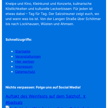
Kneipe und Kino, Kleinkunst und Konzerte, kulinarische
Köstlichkeiten und kulturelle Leckerbissen: Für jeden ist
etwas dabei – Tag für Tag. Der Salzstreuner zeigt euch, wo
und wann was los ist. Von der Langen Straße über Schötmar
bis nach Lockhausen, Wüsten und Ahmsen.
Schnellzugriffe:
Startseite
Veranstaltungen
Hier werben
Impressum
Datenschutz
Nichts verpassen: Folge uns auf Social Media!
Auftakt des Weinfests auf dem Salzhof. 🍷
#badsalz