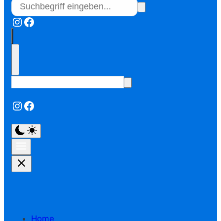
Instagram
Facebook
Instagram
Facebook
Home