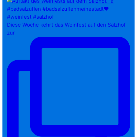
Diese Woche kehrt das Weinfest auf den Salzhof
zur