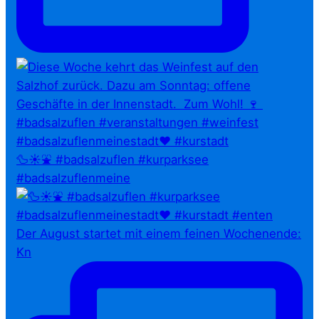
🦆☀️⛲ #badsalzuflen #kurparksee
#badsalzuflenmeine
Der August startet mit einem feinen Wochenende:
Kn