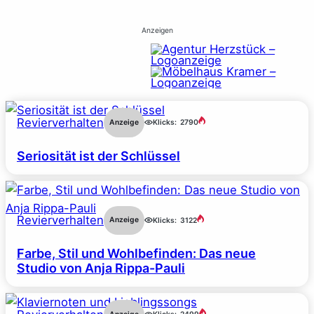
Anzeigen
Revierverhalten
Anzeige
Klicks:
2790
Seriosität ist der Schlüssel
Revierverhalten
Anzeige
Klicks:
3122
Farbe, Stil und Wohlbefinden: Das neue
Studio von Anja Rippa-Pauli