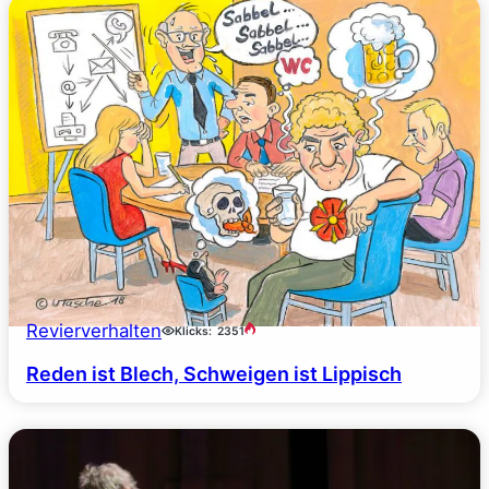
Revierverhalten
Klicks:
2351
Reden ist Blech, Schweigen ist Lippisch