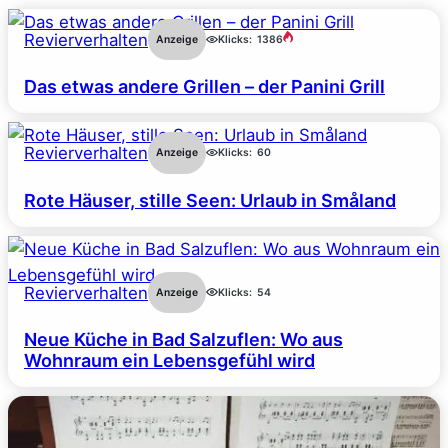
Revierverhalten
Anzeige
Klicks:
1386
Das etwas andere Grillen – der Panini Grill
Revierverhalten
Anzeige
Klicks:
60
Rote Häuser, stille Seen: Urlaub in Småland
Revierverhalten
Anzeige
Klicks:
54
Neue Küche in Bad Salzuflen: Wo aus
Wohnraum ein Lebensgefühl wird