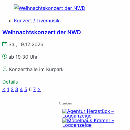
Konzert / Livemusik
Weihnachtskonzert der NWD
Sa., 19.12.2026
ab 19:30 Uhr
Konzerthalle im Kurpark
Details
<
1
2
3
4
5
6
7
>
Anzeigen