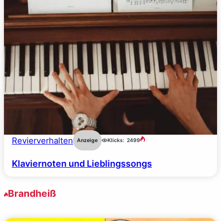
Revierverhalten
Anzeige
Klicks:
2499
Klaviernoten und Lieblingssongs
Brandheiß