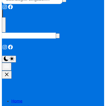
Instagram
Facebook
Instagram
Facebook
Home