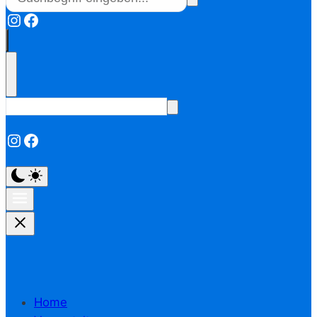
Instagram
Facebook
Instagram
Facebook
Home