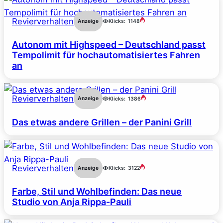
Revierverhalten
Anzeige
Klicks:
1148
Autonom mit Highspeed – Deutschland passt
Tempolimit für hochautomatisiertes Fahren
an
Revierverhalten
Anzeige
Klicks:
1386
Das etwas andere Grillen – der Panini Grill
Revierverhalten
Anzeige
Klicks:
3122
Farbe, Stil und Wohlbefinden: Das neue
Studio von Anja Rippa-Pauli