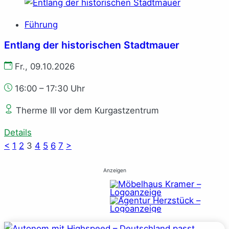
Führung
Entlang der historischen Stadtmauer
Fr., 09.10.2026
16:00 – 17:30 Uhr
Therme III vor dem Kurgastzentrum
Details
<
1
2
3
4
5
6
7
>
Anzeigen