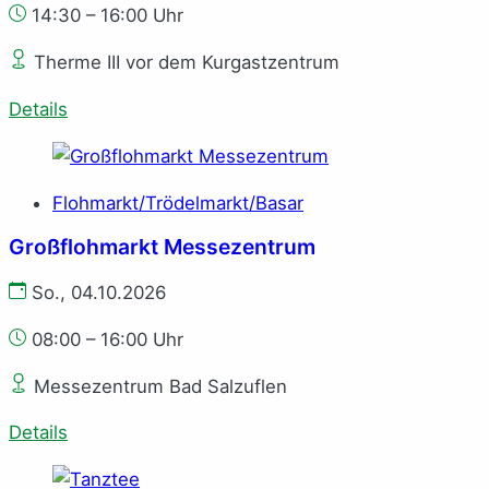
14:30 – 16:00 Uhr
Therme III vor dem Kurgastzentrum
Details
Flohmarkt/Trödelmarkt/Basar
Großflohmarkt Messezentrum
So., 04.10.2026
08:00 – 16:00 Uhr
Messezentrum Bad Salzuflen
Details