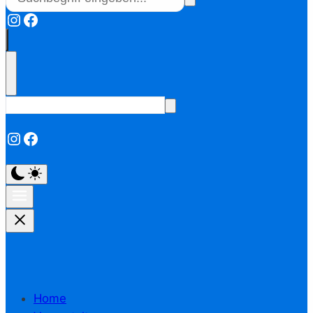
Instagram
Facebook
Instagram
Facebook
Home