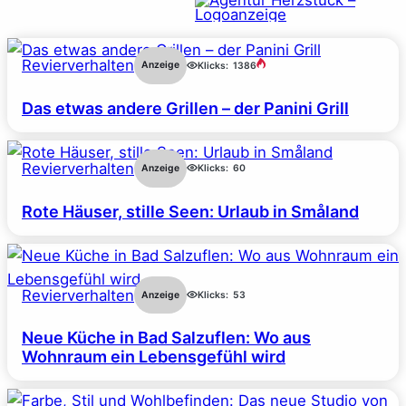
Revierverhalten
Anzeige
Klicks:
1386
Das etwas andere Grillen – der Panini Grill
Revierverhalten
Anzeige
Klicks:
60
Rote Häuser, stille Seen: Urlaub in Småland
Revierverhalten
Anzeige
Klicks:
53
Neue Küche in Bad Salzuflen: Wo aus
Wohnraum ein Lebensgefühl wird