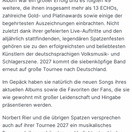
Album war ein großer Erfolg und es folgten 49
weitere, die ihnen insgesamt mehr als 13 ECHOs,
zahlreiche Gold- und Platinawards sowie einige der
begehrtesten Auszeichnungen einbrachten. Nicht
zuletzt dank ihrer gefeierten Live-Auftritte und den
alljährlich stattfindenden, legendären Spatzenfesten
gehören sie zu den erfolgreichsten und beliebtesten
Künstlern der deutschsprachigen Volksmusik- und
Schlagerszene. 2027 kommt die siebenköpfige Band
erneut auf große Tournee nach Deutschland.
Im Gepäck haben sie natürlich die neuen Songs ihres
aktuellen Albums sowie die Favoriten der Fans, die sie
wie gewohnt mit großer Leidenschaft und Hingabe
präsentieren werden.
Norbert Rier und die übrigen Spatzen versprechen
auch auf ihrer Tournee 2027 ein musikalisches