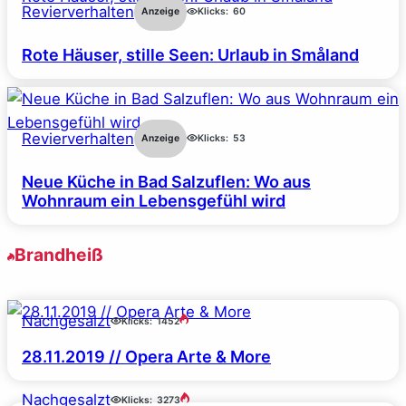
Revierverhalten
Anzeige
Klicks:
60
Rote Häuser, stille Seen: Urlaub in Småland
Revierverhalten
Anzeige
Klicks:
53
Neue Küche in Bad Salzuflen: Wo aus
Wohnraum ein Lebensgefühl wird
Brandheiß
Nachgesalzt
Klicks:
1452
28.11.2019 // Opera Arte & More
Nachgesalzt
Klicks:
3273