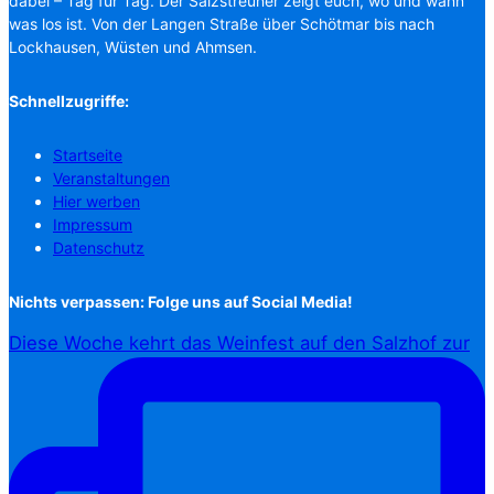
dabei – Tag für Tag. Der Salzstreuner zeigt euch, wo und wann
was los ist. Von der Langen Straße über Schötmar bis nach
Lockhausen, Wüsten und Ahmsen.
Schnellzugriffe:
Startseite
Veranstaltungen
Hier werben
Impressum
Datenschutz
Nichts verpassen: Folge uns auf Social Media!
Diese Woche kehrt das Weinfest auf den Salzhof zur