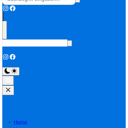
Instagram
Facebook
Instagram
Facebook
Home