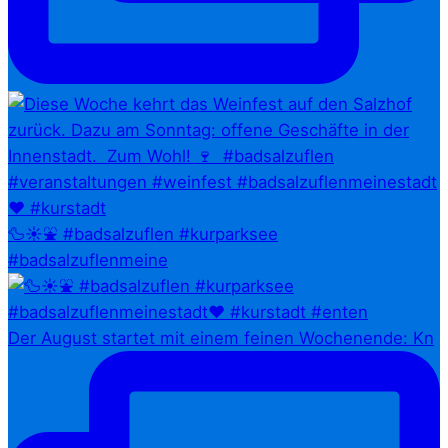
🦆☀️⛲ #badsalzuflen #kurparksee
#badsalzuflenmeine
Der August startet mit einem feinen Wochenende: Kn