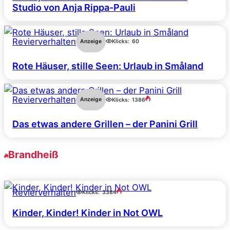
Studio von Anja Rippa-Pauli
Revierverhalten
Anzeige
Klicks:
60
Rote Häuser, stille Seen: Urlaub in Småland
Revierverhalten
Anzeige
Klicks:
1386
Das etwas andere Grillen – der Panini Grill
Brandheiß
Revierverhalten
Klicks:
3384
Kinder, Kinder! Kinder in Not OWL