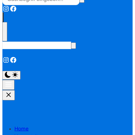
Instagram
Facebook
Instagram
Facebook
Home