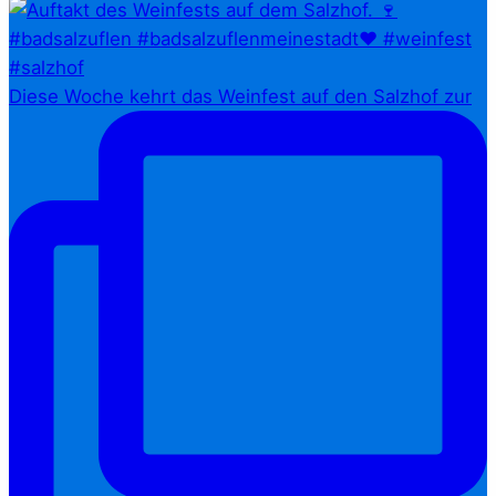
Diese Woche kehrt das Weinfest auf den Salzhof zur