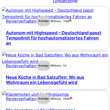
Revierverhalten
Anzeige
Klicks:
1148
Autonom mit Highspeed – Deutschland passt
Tempolimit für hochautomatisiertes Fahren
an
Revierverhalten
Anzeige
Klicks:
53
Neue Küche in Bad Salzuflen: Wo aus
Wohnraum ein Lebensgefühl wird
Revierverhalten
Anzeige
Klicks:
2499