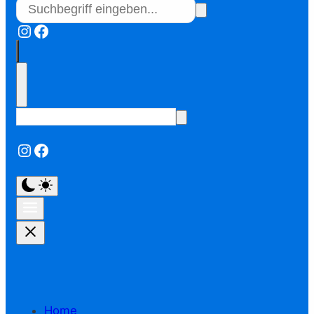
Instagram
Facebook
Instagram
Facebook
Home