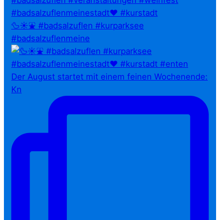
🦆☀️⛲ #badsalzuflen #kurparksee
#badsalzuflenmeine
Der August startet mit einem feinen Wochenende:
Kn