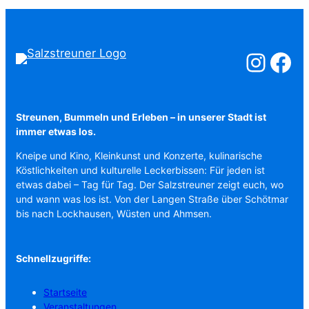
Salzstreuner a
Salzstreu
Streunen, Bummeln und Erleben – in unserer Stadt ist
immer etwas los.
Kneipe und Kino, Kleinkunst und Konzerte, kulinarische
Köstlichkeiten und kulturelle Leckerbissen: Für jeden ist
etwas dabei – Tag für Tag. Der Salzstreuner zeigt euch, wo
und wann was los ist. Von der Langen Straße über Schötmar
bis nach Lockhausen, Wüsten und Ahmsen.
Schnellzugriffe:
Startseite
Veranstaltungen