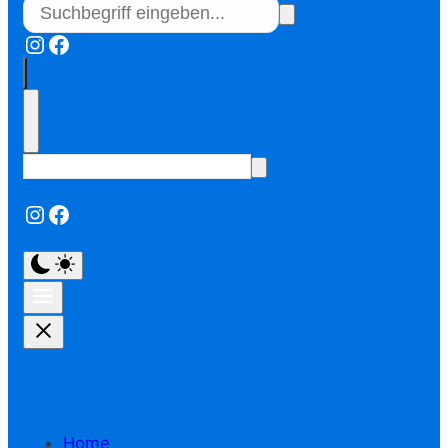
Instagram
Facebook
Instagram
Facebook
Home