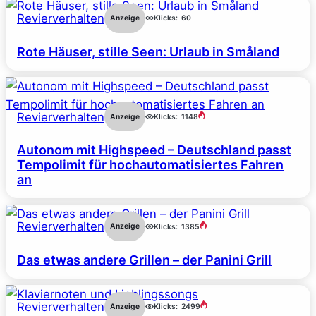
Revierverhalten
Anzeige
Klicks:
60
Rote Häuser, stille Seen: Urlaub in Småland
Revierverhalten
Anzeige
Klicks:
1148
Autonom mit Highspeed – Deutschland passt
Tempolimit für hochautomatisiertes Fahren
an
Revierverhalten
Anzeige
Klicks:
1385
Das etwas andere Grillen – der Panini Grill
Revierverhalten
Anzeige
Klicks:
2499