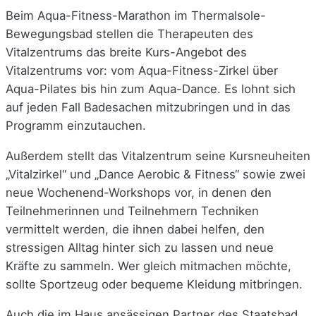
Beim Aqua-Fitness-Marathon im Thermalsole-
Bewegungsbad stellen die Therapeuten des
Vitalzentrums das breite Kurs-Angebot des
Vitalzentrums vor: vom Aqua-Fitness-Zirkel über
Aqua-Pilates bis hin zum Aqua-Dance. Es lohnt sich
auf jeden Fall Badesachen mitzubringen und in das
Programm einzutauchen.
Außerdem stellt das Vitalzentrum seine Kursneuheiten
„Vitalzirkel“ und „Dance Aerobic & Fitness“ sowie zwei
neue Wochenend-Workshops vor, in denen den
Teilnehmerinnen und Teilnehmern Techniken
vermittelt werden, die ihnen dabei helfen, den
stressigen Alltag hinter sich zu lassen und neue
Kräfte zu sammeln. Wer gleich mitmachen möchte,
sollte Sportzeug oder bequeme Kleidung mitbringen.
Auch die im Haus ansässigen Partner des Staatsbad