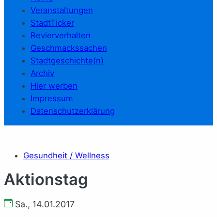
Veranstaltungen
StadtTicker
Revierverhalten
Geschmackssachen
Stadtgeschichte(n)
Archiv
Hier werben
Impressum
Datenschutzerklärung
Gesundheit / Wellness
Aktionstag
Sa., 14.01.2017