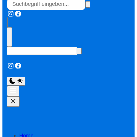
Instagram
Facebook
Instagram
Facebook
Home