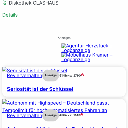
Diskothek GLASHAUS
Details
Anzeigen
Revierverhalten
Anzeige
Klicks:
2790
Seriosität ist der Schlüssel
Revierverhalten
Anzeige
Klicks:
1148