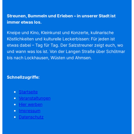
Streunen, Bummeln und Erleben – in unserer Stadt ist
immer etwas los.
Kneipe und Kino, Kleinkunst und Konzerte, kulinarische
Köstlichkeiten und kulturelle Leckerbissen: Für jeden ist
etwas dabei – Tag für Tag. Der Salzstreuner zeigt euch, wo
und wann was los ist. Von der Langen Straße über Schötmar
bis nach Lockhausen, Wüsten und Ahmsen.
Schnellzugriffe:
Startseite
Veranstaltungen
Hier werben
Impressum
Datenschutz