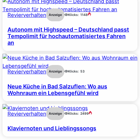
Revierverhalten
Anzeige
Klicks:
1148
Autonom mit Highspeed – Deutschland passt
Tempolimit für hochautomatisiertes Fahren
an
Revierverhalten
Anzeige
Klicks:
53
Neue Küche in Bad Salzuflen: Wo aus
Wohnraum ein Lebensgefühl wird
Revierverhalten
Anzeige
Klicks:
2499
Klaviernoten und Lieblingssongs