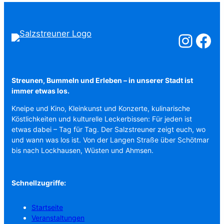
Salzstreuner a
Salzstreu
Streunen, Bummeln und Erleben – in unserer Stadt ist
immer etwas los.
Kneipe und Kino, Kleinkunst und Konzerte, kulinarische
Köstlichkeiten und kulturelle Leckerbissen: Für jeden ist
etwas dabei – Tag für Tag. Der Salzstreuner zeigt euch, wo
und wann was los ist. Von der Langen Straße über Schötmar
bis nach Lockhausen, Wüsten und Ahmsen.
Schnellzugriffe:
Startseite
Veranstaltungen