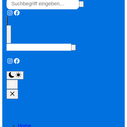
Instagram
Facebook
Instagram
Facebook
Home