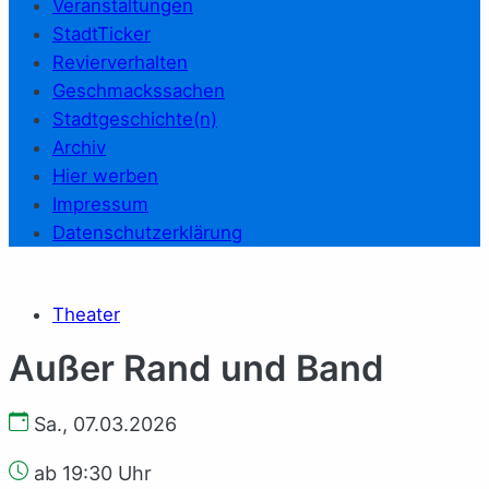
Veranstaltungen
StadtTicker
Revierverhalten
Geschmackssachen
Stadtgeschichte(n)
Archiv
Hier werben
Impressum
Datenschutzerklärung
Theater
Außer Rand und Band
Sa., 07.03.2026
ab 19:30 Uhr