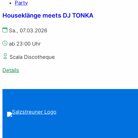
Party
Houseklänge meets DJ TONKA
Sa., 07.03.2026
ab 23:00 Uhr
Scala Discotheque
Details