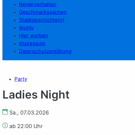
Revierverhalten
Geschmackssachen
Stadtgeschichte(n)
Archiv
Hier werben
Impressum
Datenschutzerklärung
Party
Ladies Night
Sa., 07.03.2026
ab 22:00 Uhr