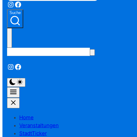
Instagram
Facebook
Suche
Instagram
Facebook
Home
Veranstaltungen
StadtTicker