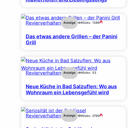
Revierverhalten
Anzeige
Klicks:
1386
Das etwas andere Grillen – der Panini
Grill
Revierverhalten
Anzeige
Klicks:
53
Neue Küche in Bad Salzuflen: Wo aus
Wohnraum ein Lebensgefühl wird
Revierverhalten
Anzeige
Klicks:
2790