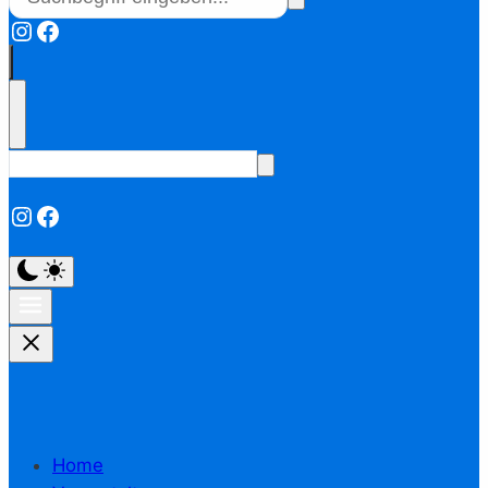
Instagram
Facebook
Instagram
Facebook
Home