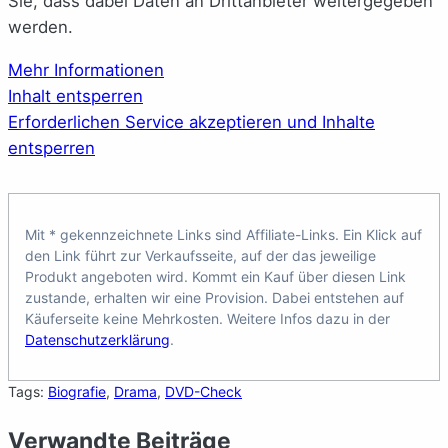
Sie, dass dabei Daten an Drittanbieter weitergegeben
werden.
Mehr Informationen
Inhalt entsperren
Erforderlichen Service akzeptieren und Inhalte
entsperren
Mit * gekennzeichnete Links sind Affiliate-Links. Ein Klick auf
den Link führt zur Verkaufsseite, auf der das jeweilige
Produkt angeboten wird. Kommt ein Kauf über diesen Link
zustande, erhalten wir eine Provision. Dabei entstehen auf
Käuferseite keine Mehrkosten. Weitere Infos dazu in der
Datenschutzerklärung
.
Tags:
Biografie
, 
Drama
, 
DVD-Check
Verwandte Beiträge