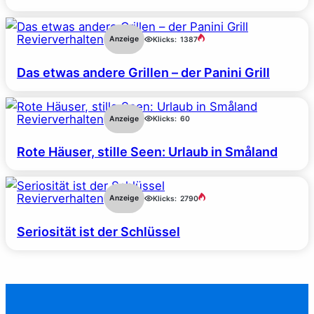
Revierverhalten
Anzeige
Klicks:
1387
Das etwas andere Grillen – der Panini Grill
Revierverhalten
Anzeige
Klicks:
60
Rote Häuser, stille Seen: Urlaub in Småland
Revierverhalten
Anzeige
Klicks:
2790
Seriosität ist der Schlüssel