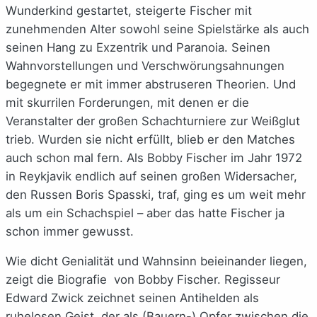
Wunderkind gestartet, steigerte Fischer mit
zunehmenden Alter sowohl seine Spielstärke als auch
seinen Hang zu Exzentrik und Paranoia. Seinen
Wahnvorstellungen und Verschwörungsahnungen
begegnete er mit immer abstruseren Theorien. Und
mit skurrilen Forderungen, mit denen er die
Veranstalter der großen Schachturniere zur Weißglut
trieb. Wurden sie nicht erfüllt, blieb er den Matches
auch schon mal fern. Als Bobby Fischer im Jahr 1972
in Reykjavik endlich auf seinen großen Widersacher,
den Russen Boris Spasski, traf, ging es um weit mehr
als um ein Schachspiel – aber das hatte Fischer ja
schon immer gewusst.
Wie dicht Genialität und Wahnsinn beieinander liegen,
zeigt die Biografie von Bobby Fischer. Regisseur
Edward Zwick zeichnet seinen Antihelden als
ruhelosen Geist, der als (Bauern-) Opfer zwischen die