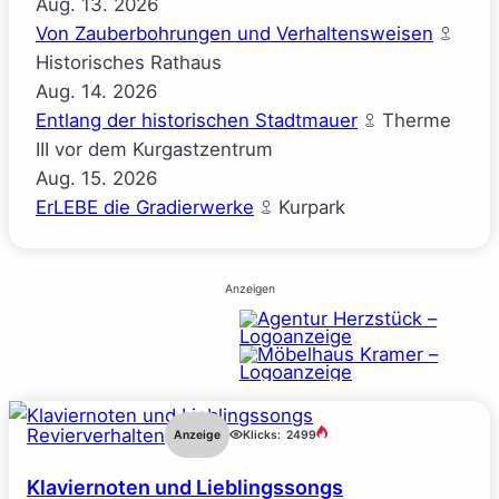
Aug.
13.
2026
Von Zauberbohrungen und Verhaltensweisen
Historisches Rathaus
Aug.
14.
2026
Entlang der historischen Stadtmauer
Therme
III vor dem Kurgastzentrum
Aug.
15.
2026
ErLEBE die Gradierwerke
Kurpark
Anzeigen
Revierverhalten
Anzeige
Klicks:
2499
Klaviernoten und Lieblingssongs