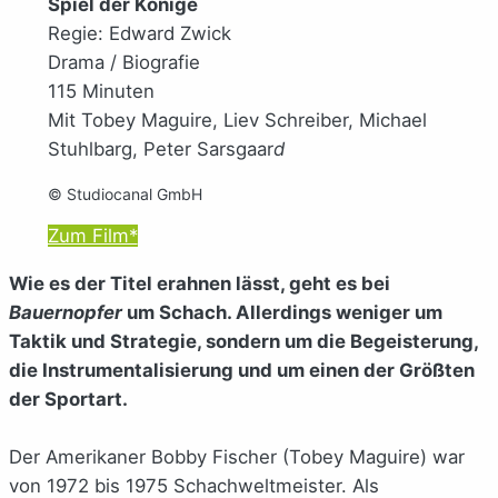
Spiel der Könige
Regie: Edward Zwick
Drama / Biografie
115 Minuten
Mit Tobey Maguire, Liev Schreiber, Michael
Stuhlbarg, Peter Sarsgaar
d
© Studiocanal GmbH
Zum Film*
Wie es der Titel erahnen lässt, geht es bei
Bauernopfer
um Schach. Allerdings weniger um
Taktik und Strategie, sondern um die Begeisterung,
die Instrumentalisierung und um einen der Größten
der Sportart.
Der Amerikaner Bobby Fischer (Tobey Maguire) war
von 1972 bis 1975 Schachweltmeister. Als