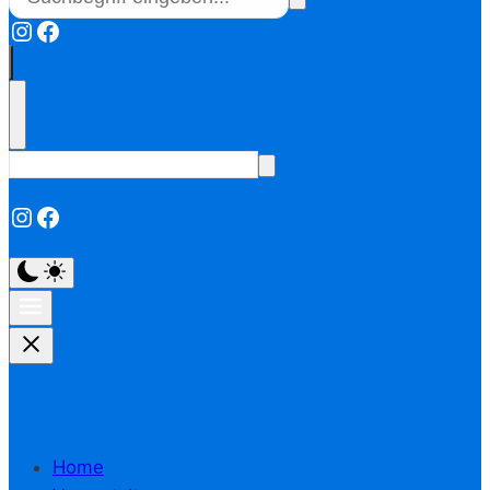
Instagram
Facebook
Instagram
Facebook
Home