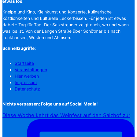
etwas los.
Kneipe und Kino, Kleinkunst und Konzerte, kulinarische
Köstlichkeiten und kulturelle Leckerbissen: Für jeden ist etwas
dabei – Tag für Tag. Der Salzstreuner zeigt euch, wo und wann
was los ist. Von der Langen Straße über Schötmar bis nach
Lockhausen, Wüsten und Ahmsen.
Schnellzugriffe:
Startseite
Veranstaltungen
Hier werben
Impressum
Datenschutz
Nichts verpassen: Folge uns auf Social Media!
Diese Woche kehrt das Weinfest auf den Salzhof zur