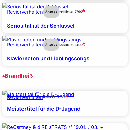
Revierverhalten
Anzeige
Klicks:
2790
Seriosität ist der Schlüssel
Revierverhalten
Anzeige
Klicks:
2499
Klaviernoten und Lieblingssongs
Brandheiß
Revierverhalten
Klicks:
2579
Meistertitel für die D-Jugend