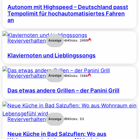
Autonom mit Highspeed – Deutschland passt
Tempolimit für hochautomatisiertes Fahren
an
Revierverhalten
Anzeige
Klicks:
2499
Klaviernoten und Lieblingssongs
Revierverhalten
Anzeige
Klicks:
1386
Das etwas andere Grillen – der Panini Grill
Revierverhalten
Anzeige
Klicks:
53
Neue Küche in Bad Salzuflen: Wo aus