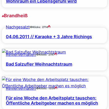
Wohnraum ein Lebensgefühl wird
Brandheiß
Nachgesalzt
Klicks:
2714
04.06.2011 // Karaoke + 3 Jahre Richings
Revierverhalten
Klicks:
2797
Bad Salzufler Weihnachtstraum
Revierverhalten
Klicks:
1554
Für eine Woche den Arbeitsplatz tauschen:
Öffentliche Arbeitgeber machen es möglich