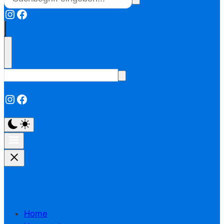
Instagram
Facebook
Instagram
Facebook
Home