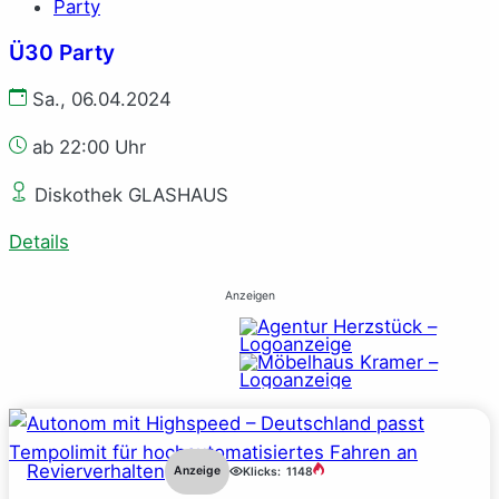
Party
Ü30 Party
Sa., 06.04.2024
ab 22:00 Uhr
Diskothek GLASHAUS
Details
Anzeigen
Revierverhalten
Anzeige
Klicks:
1148