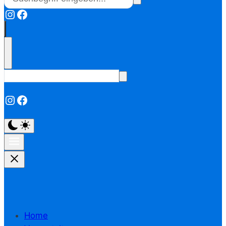
Instagram
Facebook
Instagram
Facebook
Home