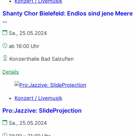
Konzert / Livemusik
Shanty Chor Bielefeld: Endlos sind jene Meere
…
Sa., 25.05.2024
ab 16:00 Uhr
Konzerthalle Bad Salzuflen
Details
Konzert / Livemusik
Pro:Jazzive: SlideProjection
Sa., 25.05.2024