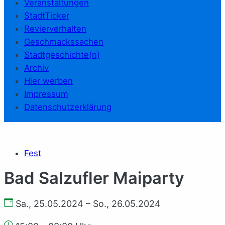
Veranstaltungen
StadtTicker
Revierverhalten
Geschmackssachen
Stadtgeschichte(n)
Archiv
Hier werben
Impressum
Datenschutzerklärung
Fest
Bad Salzufler Maiparty
Sa., 25.05.2024 – So., 26.05.2024