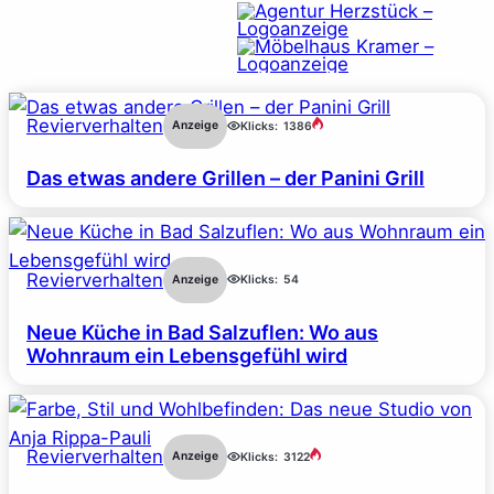
Revierverhalten
Anzeige
Klicks:
1386
Das etwas andere Grillen – der Panini Grill
Revierverhalten
Anzeige
Klicks:
54
Neue Küche in Bad Salzuflen: Wo aus
Wohnraum ein Lebensgefühl wird
Revierverhalten
Anzeige
Klicks:
3122