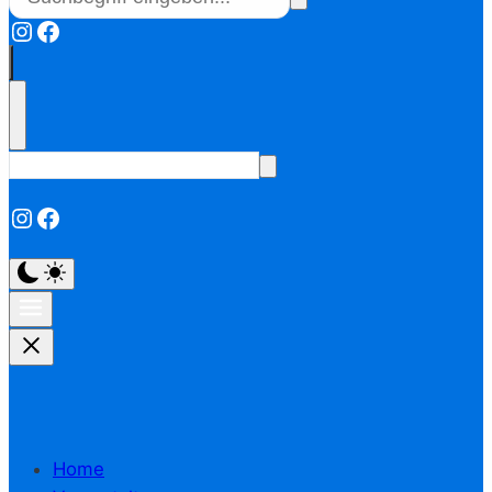
Instagram
Facebook
Instagram
Facebook
Home