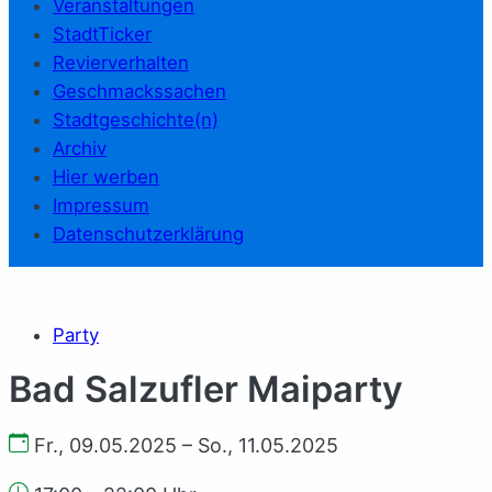
Veranstaltungen
StadtTicker
Revierverhalten
Geschmackssachen
Stadtgeschichte(n)
Archiv
Hier werben
Impressum
Datenschutzerklärung
Party
Bad Salzufler Maiparty
Fr., 09.05.2025 – So., 11.05.2025