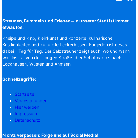
Streunen, Bummeln und Erleben – in unserer Stadt ist immer
etwas los.
Kneipe und Kino, Kleinkunst und Konzerte, kulinarische
Köstlichkeiten und kulturelle Leckerbissen: Für jeden ist etwas
dabei – Tag für Tag. Der Salzstreuner zeigt euch, wo und wann
was los ist. Von der Langen Straße über Schötmar bis nach
Lockhausen, Wüsten und Ahmsen.
Schnellzugriffe:
Startseite
Veranstaltungen
Hier werben
Impressum
Datenschutz
Nichts verpassen: Folge uns auf Social Media!