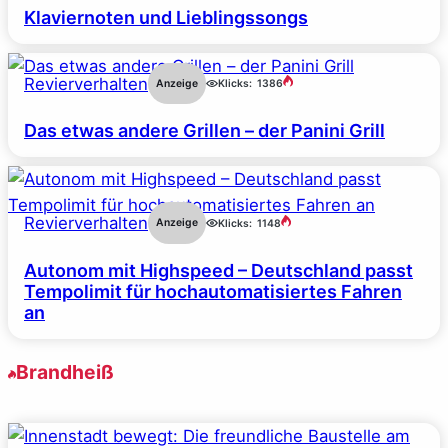
Klaviernoten und Lieblingssongs
Revierverhalten
Anzeige
Klicks:
1386
Das etwas andere Grillen – der Panini Grill
Revierverhalten
Anzeige
Klicks:
1148
Autonom mit Highspeed – Deutschland passt
Tempolimit für hochautomatisiertes Fahren
an
Brandheiß