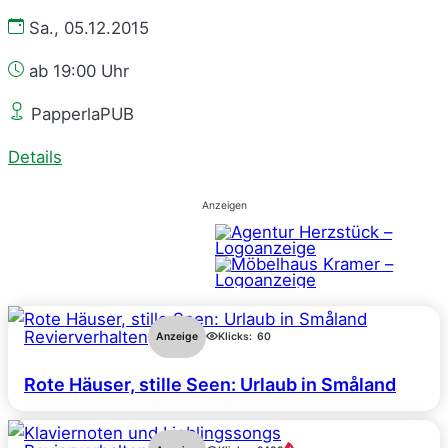
Sa., 05.12.2015
ab 19:00 Uhr
PapperlaPUB
Details
Anzeigen
Revierverhalten
Anzeige
Klicks:
60
Rote Häuser, stille Seen: Urlaub in Småland