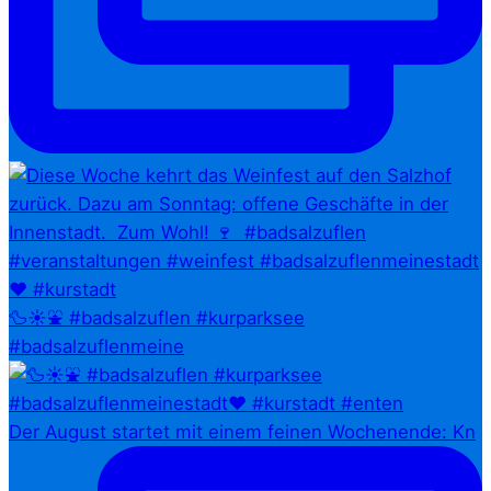
🦆☀️⛲ #badsalzuflen #kurparksee
#badsalzuflenmeine
Der August startet mit einem feinen Wochenende: Kn