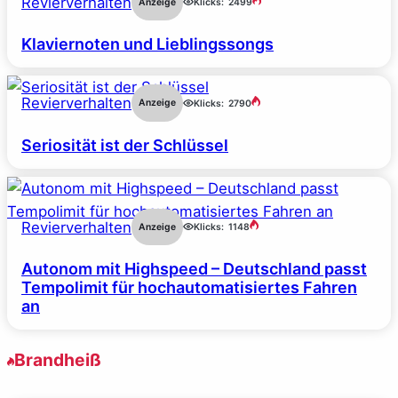
Revierverhalten
Anzeige
Klicks:
2499
Klaviernoten und Lieblingssongs
Revierverhalten
Anzeige
Klicks:
2790
Seriosität ist der Schlüssel
Revierverhalten
Anzeige
Klicks:
1148
Autonom mit Highspeed – Deutschland passt
Tempolimit für hochautomatisiertes Fahren
an
Brandheiß