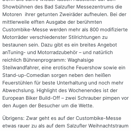
Showbühnen des Bad Salzufler Messezentrums die
Motoren ihrer getunten Zweiräder aufheulen. Bei der
mittlerweile elften Ausgabe der berühmten
Custombike-Messe werden mehr als 800 modifizierte
Motorräder verschiedenster Stilrichtungen zu
bestaunen sein. Dazu gibt es ein breites Angebot
anTuning- und Motorradzubehör – und natürlich
reichlich Bühnenprogramm: Waghalsige
Steilwandfahrer, eine erotische Feuershow sowie ein
Stand-up-Comedian sorgen neben den heißen
Feuerstühlen für beste Unterhaltung und noch mehr
Abwechslung. Highlight des Wochenendes ist der
European Biker Build-Off – zwei Schrauber pimpen vor
den Augen der Besucher um die Wette.
Übrigens: Zwar geht es auf der Custombike-Messe
etwas rauer zu als auf dem Salzufler Weihnachtstraum