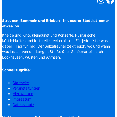
Streunen, Bummeln und Erleben – in unserer Stadt ist immer
etwas los.
Kneipe und Kino, Kleinkunst und Konzerte, kulinarische
Köstlichkeiten und kulturelle Leckerbissen: Für jeden ist etwas
dabei – Tag für Tag. Der Salzstreuner zeigt euch, wo und wann
was los ist. Von der Langen Straße über Schötmar bis nach
Lockhausen, Wüsten und Ahmsen.
Schnellzugriffe:
Startseite
Veranstaltungen
Hier werben
Impressum
Datenschutz