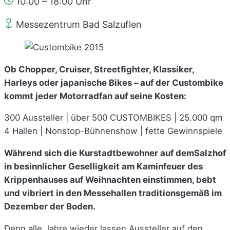
10:00 – 18:00 Uhr
Messezentrum Bad Salzuflen
Ob Chopper, Cruiser, Streetfighter, Klassiker,
Harleys oder japanische Bikes – auf der Custombike
kommt jeder Motorradfan auf seine Kosten:
300 Aussteller | über 500 CUSTOMBIKES | 25.000 qm
4 Hallen | Nonstop-Bühnenshow | fette Gewinnspiele
Während sich die Kurstadtbewohner auf demSalzhof
in besinnlicher Geselligkeit am Kaminfeuer des
Krippenhauses auf Weihnachten einstimmen, bebt
und vibriert in den Messehallen traditionsgemäß im
Dezember der Boden.
Denn alle Jahre wieder lassen Aussteller auf den