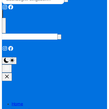
Instagram
Facebook
Instagram
Facebook
Home