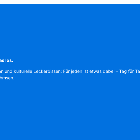
as los.
en und kulturelle Leckerbissen: Für jeden ist etwas dabei – Tag für T
Ahmsen.