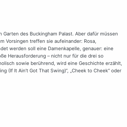
im Garten des Buckingham Palast. Aber dafür müssen
 Vorsingen treffen sie aufeinander: Rosa,
ündet werden soll eine Damenkapelle, genauer: eine
e Herausforderung – nicht nur für die drei so
lisch sowie berührend, wird eine Geschichte erzählt,
ing (If It Ain’t Got That Swing)“, „Cheek to Cheek“ oder