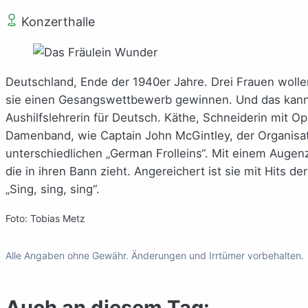
Konzerthalle
Deutschland, Ende der 1940er Jahre. Drei Frauen wolle
sie einen Gesangswettbewerb gewinnen. Und das kann n
Aushilfslehrerin für Deutsch. Käthe, Schneiderin mit 
Damenband, wie Captain John McGintley, der Organisato
unterschiedlichen „German Frolleins“. Mit einem Augen
die in ihren Bann zieht. Angereichert ist sie mit Hits de
„Sing, sing, sing“.
Foto: Tobias Metz
Alle Angaben ohne Gewähr. Änderungen und Irrtümer vorbehalten.
Auch an diesem Tag: