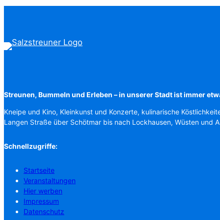
Streunen, Bummeln und Erleben – in unserer Stadt ist immer etw
Kneipe und Kino, Kleinkunst und Konzerte, kulinarische Köstlichkeit
Langen Straße über Schötmar bis nach Lockhausen, Wüsten und 
Schnellzugriffe:
Startseite
Veranstaltungen
Hier werben
Impressum
Datenschutz