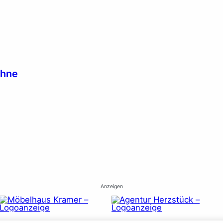
ühne
Anzeigen