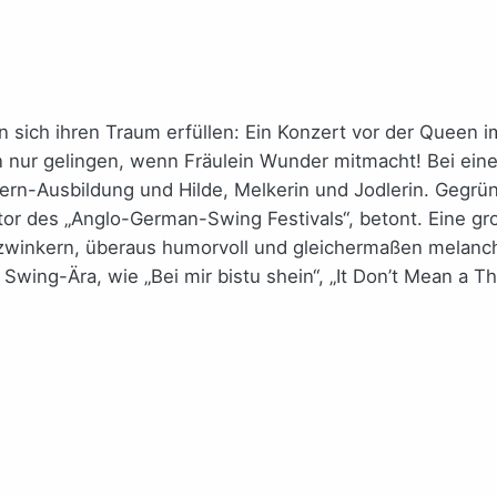
n sich ihren Traum erfüllen: Ein Konzert vor der Queen 
ur gelingen, wenn Fräulein Wunder mitmacht! Bei einem
Opern-Ausbildung und Hilde, Melkerin und Jodlerin. Gegr
r des „Anglo-German-Swing Festivals“, betont. Eine groß
zwinkern, überaus humorvoll und gleichermaßen melancho
r Swing-Ära, wie „Bei mir bistu shein“, „It Don’t Mean a Th