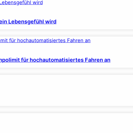
ein Lebensgefühl wird
polimit für hochautomatisiertes Fahren an