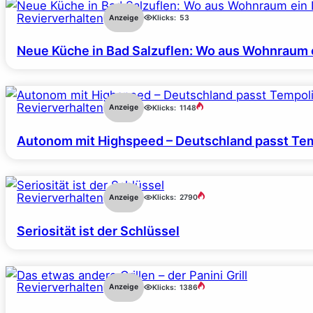
Revierverhalten
Anzeige
Klicks:
53
Neue Küche in Bad Salzuflen: Wo aus Wohnraum 
Revierverhalten
Anzeige
Klicks:
1148
Autonom mit Highspeed – Deutschland passt Tem
Revierverhalten
Anzeige
Klicks:
2790
Seriosität ist der Schlüssel
Revierverhalten
Anzeige
Klicks:
1386