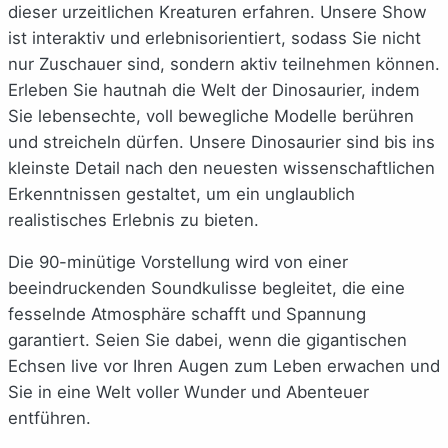
dieser urzeitlichen Kreaturen erfahren. Unsere Show
ist interaktiv und erlebnisorientiert, sodass Sie nicht
nur Zuschauer sind, sondern aktiv teilnehmen können.
Erleben Sie hautnah die Welt der Dinosaurier, indem
Sie lebensechte, voll bewegliche Modelle berühren
und streicheln dürfen. Unsere Dinosaurier sind bis ins
kleinste Detail nach den neuesten wissenschaftlichen
Erkenntnissen gestaltet, um ein unglaublich
realistisches Erlebnis zu bieten.
Die 90-minütige Vorstellung wird von einer
beeindruckenden Soundkulisse begleitet, die eine
fesselnde Atmosphäre schafft und Spannung
garantiert. Seien Sie dabei, wenn die gigantischen
Echsen live vor Ihren Augen zum Leben erwachen und
Sie in eine Welt voller Wunder und Abenteuer
entführen.