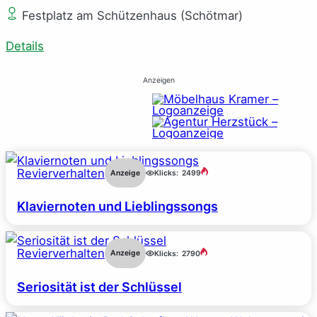
Festplatz am Schützenhaus (Schötmar)
Details
Anzeigen
Revierverhalten
Anzeige
Klicks:
2499
Klaviernoten und Lieblingssongs
Revierverhalten
Anzeige
Klicks:
2790
Seriosität ist der Schlüssel