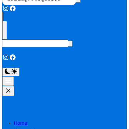
Instagram
Facebook
Instagram
Facebook
Home