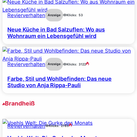
Revierverhalten
Anzeige
Klicks:
53
Neue Küche in Bad Salzuflen: Wo aus
Wohnraum ein Lebensgefühl wird
Revierverhalten
Anzeige
Klicks:
3122
Farbe, Stil und Wohlbefinden: Das neue
Studio von Anja Rippa-Pauli
Brandheiß
Revierverhalten
Klicks:
2785