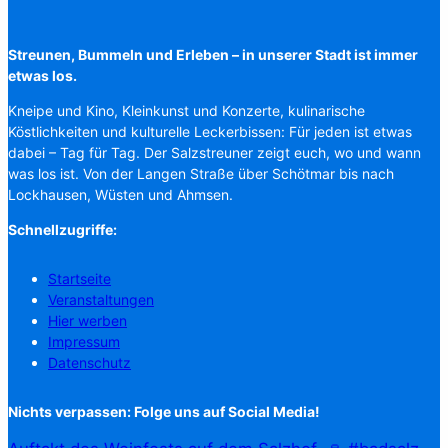
Streunen, Bummeln und Erleben – in unserer Stadt ist immer
etwas los.
Kneipe und Kino, Kleinkunst und Konzerte, kulinarische
Köstlichkeiten und kulturelle Leckerbissen: Für jeden ist etwas
dabei – Tag für Tag. Der Salzstreuner zeigt euch, wo und wann
was los ist. Von der Langen Straße über Schötmar bis nach
Lockhausen, Wüsten und Ahmsen.
Schnellzugriffe:
Startseite
Veranstaltungen
Hier werben
Impressum
Datenschutz
Nichts verpassen: Folge uns auf Social Media!