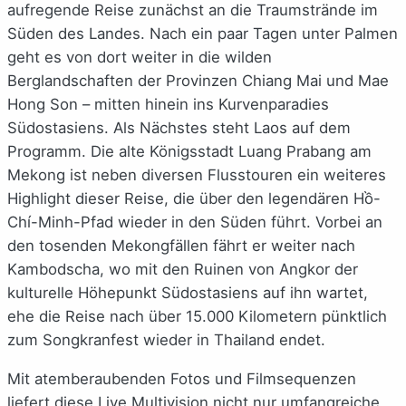
aufregende Reise zunächst an die Traumstrände im
Süden des Landes. Nach ein paar Tagen unter Palmen
geht es von dort weiter in die wilden
Berglandschaften der Provinzen Chiang Mai und Mae
Hong Son – mitten hinein ins Kurvenparadies
Südostasiens. Als Nächstes steht Laos auf dem
Programm. Die alte Königsstadt Luang Prabang am
Mekong ist neben diversen Flusstouren ein weiteres
Highlight dieser Reise, die über den legendären Hồ-
Chí-Minh-Pfad wieder in den Süden führt. Vorbei an
den tosenden Mekongfällen fährt er weiter nach
Kambodscha, wo mit den Ruinen von Angkor der
kulturelle Höhepunkt Südostasiens auf ihn wartet,
ehe die Reise nach über 15.000 Kilometern pünktlich
zum Songkranfest wieder in Thailand endet.
Mit atemberaubenden Fotos und Filmsequenzen
liefert diese Live Multivision nicht nur umfangreiche