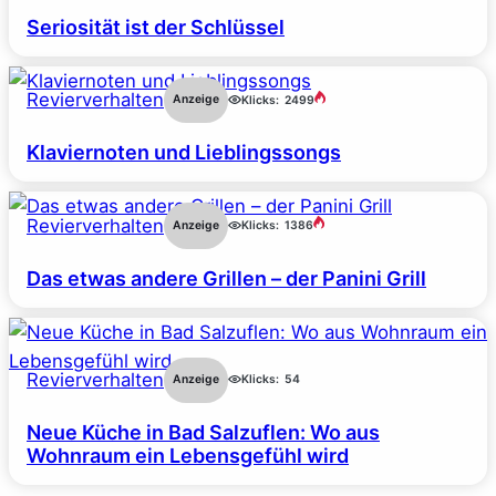
Seriosität ist der Schlüssel
Revierverhalten
Anzeige
Klicks:
2499
Klaviernoten und Lieblingssongs
Revierverhalten
Anzeige
Klicks:
1386
Das etwas andere Grillen – der Panini Grill
Revierverhalten
Anzeige
Klicks:
54
Neue Küche in Bad Salzuflen: Wo aus
Wohnraum ein Lebensgefühl wird