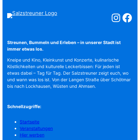
Salzstreuner a
Salzstreu
Streunen, Bummeln und Erleben – in unserer Stadt ist
immer etwas los.
Kneipe und Kino, Kleinkunst und Konzerte, kulinarische
Köstlichkeiten und kulturelle Leckerbissen: Für jeden ist
etwas dabei – Tag für Tag. Der Salzstreuner zeigt euch, wo
und wann was los ist. Von der Langen Straße über Schötmar
bis nach Lockhausen, Wüsten und Ahmsen.
Schnellzugriffe:
Startseite
Veranstaltungen
Hier werben