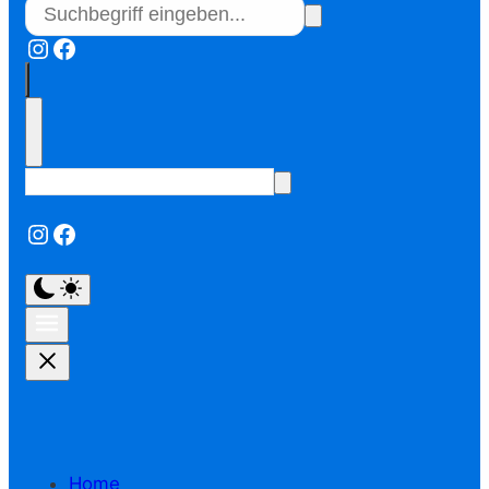
Instagram
Facebook
Instagram
Facebook
Home