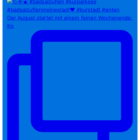
Der August startet mit einem feinen Wochenende:
Kn