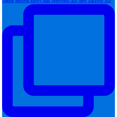
Diese Woche kehrt das Weinfest auf den Salzhof zur