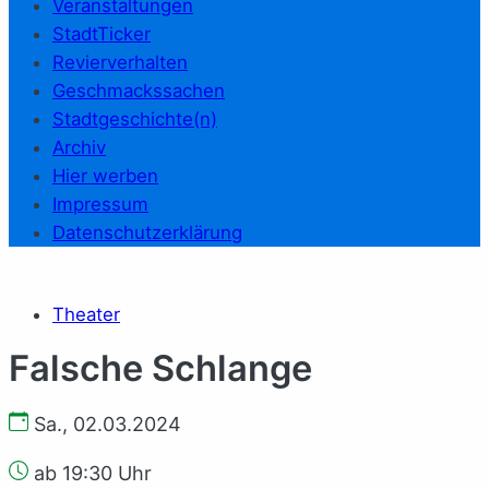
Veranstaltungen
StadtTicker
Revierverhalten
Geschmackssachen
Stadtgeschichte(n)
Archiv
Hier werben
Impressum
Datenschutzerklärung
Theater
Falsche Schlange
Sa., 02.03.2024
ab 19:30 Uhr