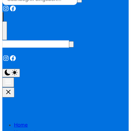
Instagram
Facebook
Instagram
Facebook
Home