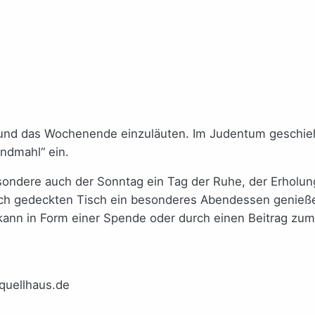
 und das Wochenende einzuläuten. Im Judentum geschieht
endmahl“ ein.
dere auch der Sonntag ein Tag der Ruhe, der Erholung is
tlich gedeckten Tisch ein besonderes Abendessen genieße
 kann in Form einer Spende oder durch einen Beitrag zum
quellhaus.de