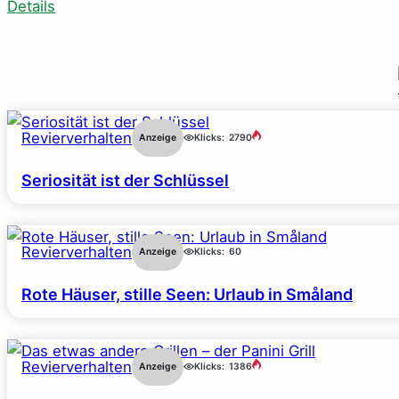
Details
Revierverhalten
Anzeige
Klicks:
2790
Seriosität ist der Schlüssel
Revierverhalten
Anzeige
Klicks:
60
Rote Häuser, stille Seen: Urlaub in Småland
Revierverhalten
Anzeige
Klicks:
1386