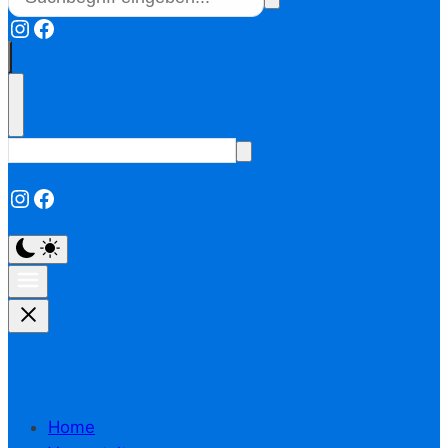
Instagram
Facebook
Instagram
Facebook
Home