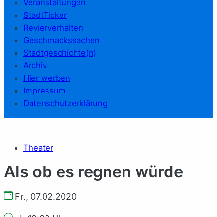
Veranstaltungen
StadtTicker
Revierverhalten
Geschmackssachen
Stadtgeschichte(n)
Archiv
Hier werben
Impressum
Datenschutzerklärung
Theater
Als ob es regnen würde
Fr., 07.02.2020