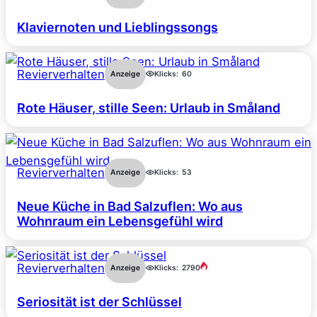
Klaviernoten und Lieblingssongs
Revierverhalten
Anzeige
Klicks:
60
Rote Häuser, stille Seen: Urlaub in Småland
Revierverhalten
Anzeige
Klicks:
53
Neue Küche in Bad Salzuflen: Wo aus
Wohnraum ein Lebensgefühl wird
Revierverhalten
Anzeige
Klicks:
2790
Seriosität ist der Schlüssel