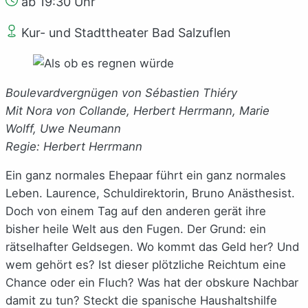
ab 19:30 Uhr
Kur- und Stadttheater Bad Salzuflen
Boulevardvergnügen von Sébastien Thiéry
Mit Nora von Collande, Herbert Herrmann, Marie
Wolff, Uwe Neumann
Regie: Herbert Herrmann
Ein ganz normales Ehepaar führt ein ganz normales
Leben. Laurence, Schuldirektorin, Bruno Anästhesist.
Doch von einem Tag auf den anderen gerät ihre
bisher heile Welt aus den Fugen. Der Grund: ein
rätselhafter Geldsegen. Wo kommt das Geld her? Und
wem gehört es? Ist dieser plötzliche Reichtum eine
Chance oder ein Fluch? Was hat der obskure Nachbar
damit zu tun? Steckt die spanische Haushaltshilfe