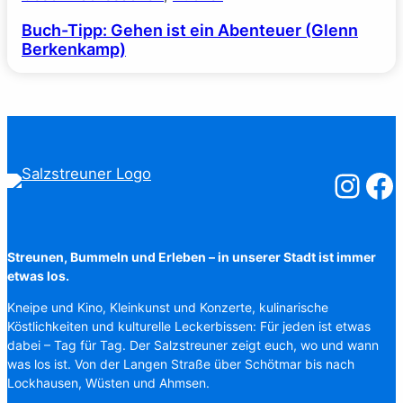
Buch-Tipp: Gehen ist ein Abenteuer (Glenn
Berkenkamp)
Salzstreuner
Salzst
Streunen, Bummeln und Erleben – in unserer Stadt ist immer
etwas los.
Kneipe und Kino, Kleinkunst und Konzerte, kulinarische
Köstlichkeiten und kulturelle Leckerbissen: Für jeden ist etwas
dabei – Tag für Tag. Der Salzstreuner zeigt euch, wo und wann
was los ist. Von der Langen Straße über Schötmar bis nach
Lockhausen, Wüsten und Ahmsen.