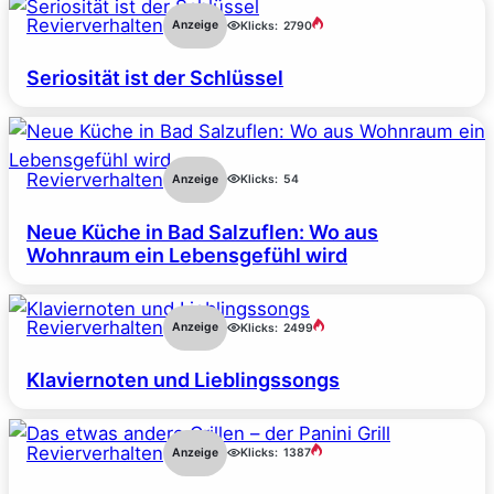
Revierverhalten
Anzeige
Klicks:
2790
Seriosität ist der Schlüssel
Revierverhalten
Anzeige
Klicks:
54
Neue Küche in Bad Salzuflen: Wo aus
Wohnraum ein Lebensgefühl wird
Revierverhalten
Anzeige
Klicks:
2499
Klaviernoten und Lieblingssongs
Revierverhalten
Anzeige
Klicks:
1387