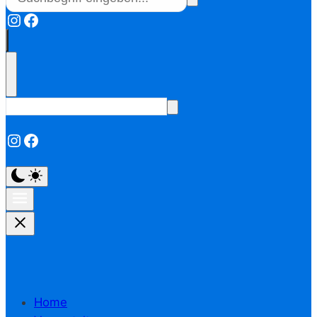
Instagram
Facebook
Instagram
Facebook
Home