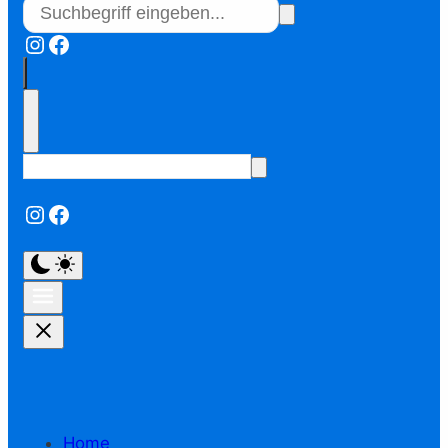
Instagram
Facebook
Instagram
Facebook
Home