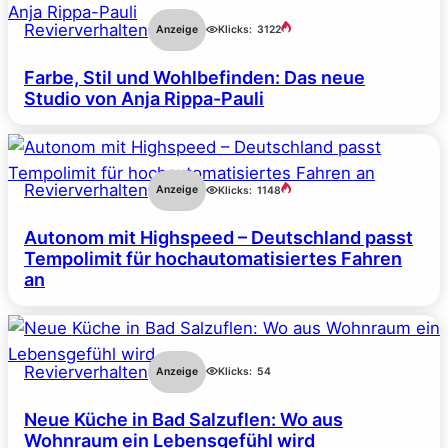
Revierverhalten
Anzeige
Klicks:
3122
Farbe, Stil und Wohlbefinden: Das neue
Studio von Anja Rippa-Pauli
Revierverhalten
Anzeige
Klicks:
1148
Autonom mit Highspeed – Deutschland passt
Tempolimit für hochautomatisiertes Fahren
an
Revierverhalten
Anzeige
Klicks:
54
Neue Küche in Bad Salzuflen: Wo aus
Wohnraum ein Lebensgefühl wird