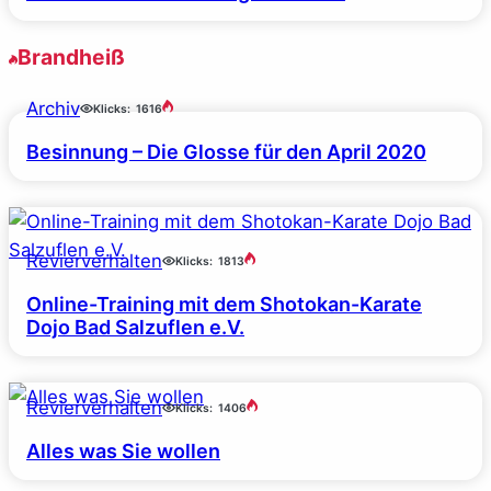
Brandheiß
Archiv
Klicks:
1616
Besinnung – Die Glosse für den April 2020
Revierverhalten
Klicks:
1813
Online-Training mit dem Shotokan-Karate
Dojo Bad Salzuflen e.V.
Revierverhalten
Klicks:
1406
Alles was Sie wollen