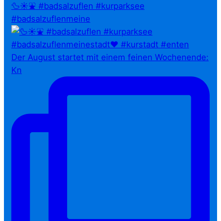
🦆☀️⛲ #badsalzuflen #kurparksee
#badsalzuflenmeine
Der August startet mit einem feinen Wochenende:
Kn