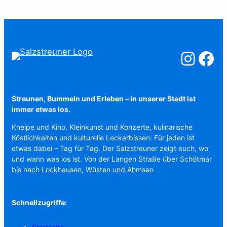
Salzstreuner a
Salzstreu
Streunen, Bummeln und Erleben – in unserer Stadt ist
immer etwas los.
Kneipe und Kino, Kleinkunst und Konzerte, kulinarische
Köstlichkeiten und kulturelle Leckerbissen: Für jeden ist
etwas dabei – Tag für Tag. Der Salzstreuner zeigt euch, wo
und wann was los ist. Von der Langen Straße über Schötmar
bis nach Lockhausen, Wüsten und Ahmsen.
Schnellzugriffe: