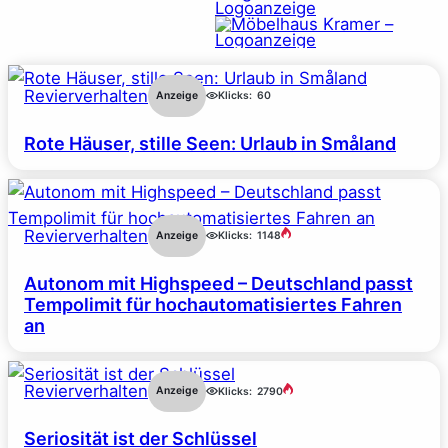
Revierverhalten
Anzeige
Klicks:
60
Rote Häuser, stille Seen: Urlaub in Småland
Revierverhalten
Anzeige
Klicks:
1148
Autonom mit Highspeed – Deutschland passt
Tempolimit für hochautomatisiertes Fahren
an
Revierverhalten
Anzeige
Klicks:
2790
Seriosität ist der Schlüssel