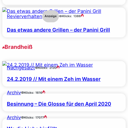
Revierverhalten
Anzeige
Klicks:
1386
Das etwas andere Grillen – der Panini Grill
Brandheiß
Nachgesalzt
Klicks:
2130
24.2.2019 // Mit einem Zeh im Wasser
Archiv
Klicks:
1616
Besinnung – Die Glosse für den April 2020
Archiv
Klicks:
17077