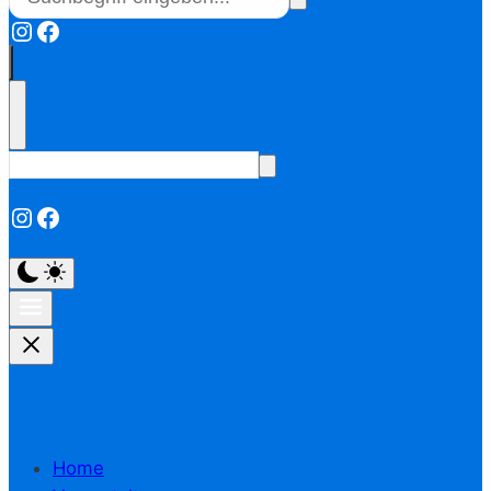
Instagram
Facebook
Instagram
Facebook
Home