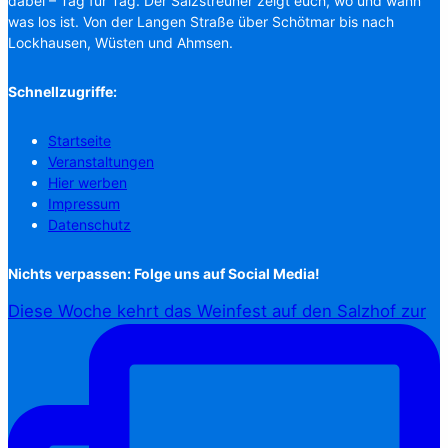
dabei – Tag für Tag. Der Salzstreuner zeigt euch, wo und wann
was los ist. Von der Langen Straße über Schötmar bis nach
Lockhausen, Wüsten und Ahmsen.
Schnellzugriffe:
Startseite
Veranstaltungen
Hier werben
Impressum
Datenschutz
Nichts verpassen: Folge uns auf Social Media!
Diese Woche kehrt das Weinfest auf den Salzhof zur