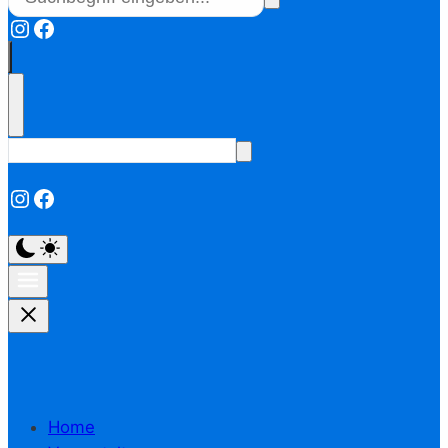
Instagram
Facebook
Instagram
Facebook
Home