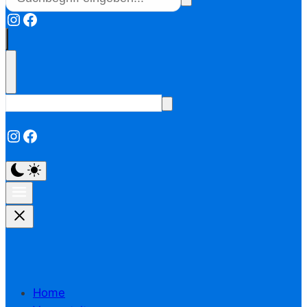
Instagram
Facebook
Instagram
Facebook
Home