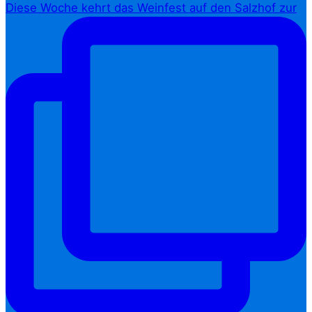
Diese Woche kehrt das Weinfest auf den Salzhof zur