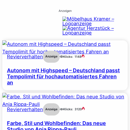
Anzeigen
Revierverhalten
Anzeige
Klicks:
1148
Autonom mit Highspeed – Deutschland passt
Tempolimit für hochautomatisiertes Fahren
an
Revierverhalten
Anzeige
Klicks:
3120
Farbe, Stil und Wohlbefinden: Das neue
Studio von Anja Rippa-Pauli