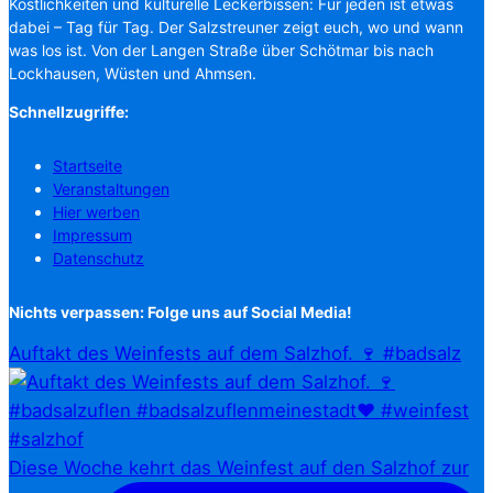
Köstlichkeiten und kulturelle Leckerbissen: Für jeden ist etwas
dabei – Tag für Tag. Der Salzstreuner zeigt euch, wo und wann
was los ist. Von der Langen Straße über Schötmar bis nach
Lockhausen, Wüsten und Ahmsen.
Schnellzugriffe:
Startseite
Veranstaltungen
Hier werben
Impressum
Datenschutz
Nichts verpassen: Folge uns auf Social Media!
Auftakt des Weinfests auf dem Salzhof. 🍷 #badsalz
Diese Woche kehrt das Weinfest auf den Salzhof zur