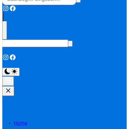
Instagram
Facebook
Instagram
Facebook
Home