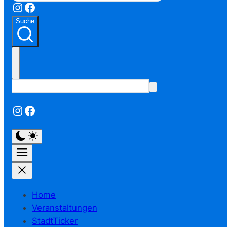
Instagram
Facebook
Suche
Instagram
Facebook
Home
Veranstaltungen
StadtTicker