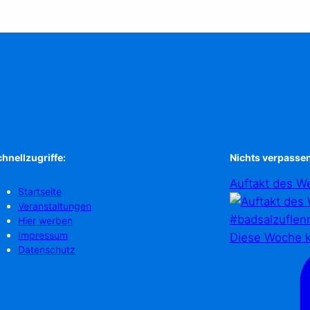
hnellzugriffe:
Nichts verpassen
Auftakt des We
Startseite
Veranstaltungen
Hier werben
Impressum
Diese Woche k
Datenschutz