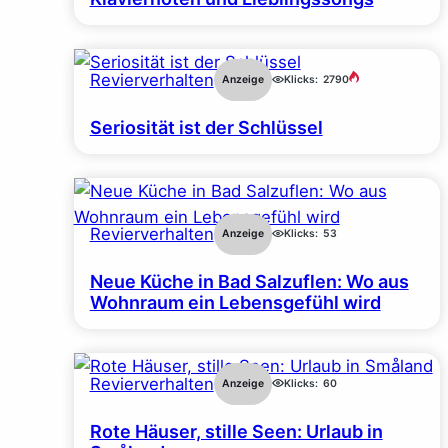
Revierverhalten
Anzeige
Klicks:
2790
Seriosität ist der Schlüssel
Revierverhalten
Anzeige
Klicks:
53
Neue Küche in Bad Salzuflen: Wo aus
Wohnraum ein Lebensgefühl wird
Revierverhalten
Anzeige
Klicks:
60
Rote Häuser, stille Seen: Urlaub in