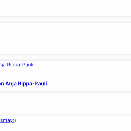
on Anja Rippa-Pauli