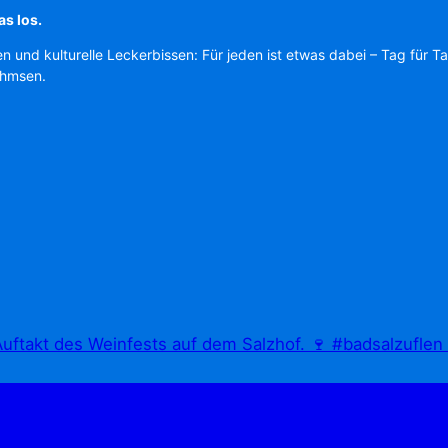
as los.
en und kulturelle Leckerbissen: Für jeden ist etwas dabei – Tag für T
Ahmsen.