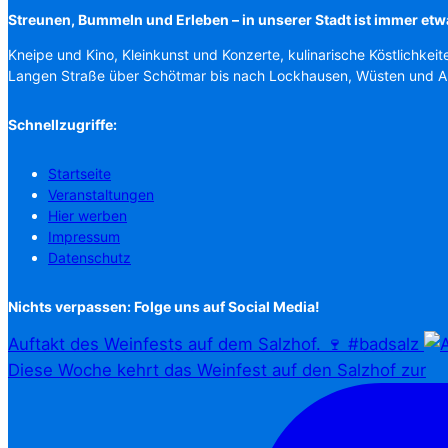
Streunen, Bummeln und Erleben – in unserer Stadt ist immer etw
Kneipe und Kino, Kleinkunst und Konzerte, kulinarische Köstlichkeit
Langen Straße über Schötmar bis nach Lockhausen, Wüsten und 
Schnellzugriffe:
Startseite
Veranstaltungen
Hier werben
Impressum
Datenschutz
Nichts verpassen: Folge uns auf Social Media!
Auftakt des Weinfests auf dem Salzhof. 🍷 #badsalz
Diese Woche kehrt das Weinfest auf den Salzhof zur