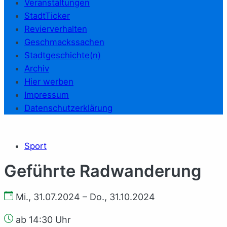
Veranstaltungen
StadtTicker
Revierverhalten
Geschmackssachen
Stadtgeschichte(n)
Archiv
Hier werben
Impressum
Datenschutzerklärung
Sport
Geführte Radwanderung
Mi., 31.07.2024 – Do., 31.10.2024
ab 14:30 Uhr