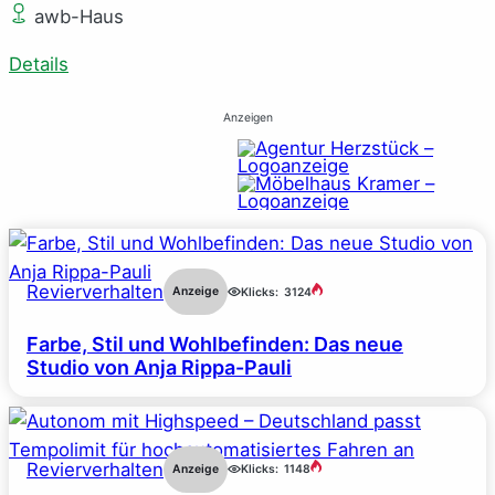
awb-Haus
Details
Anzeigen
Revierverhalten
Anzeige
Klicks:
3124
Farbe, Stil und Wohlbefinden: Das neue
Studio von Anja Rippa-Pauli
Revierverhalten
Anzeige
Klicks:
1148