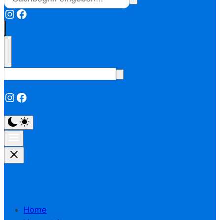
Instagram
Facebook
Instagram
Facebook
Home