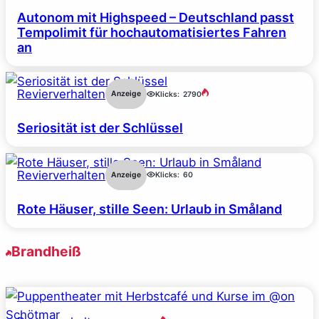
Autonom mit Highspeed – Deutschland passt
Tempolimit für hochautomatisiertes Fahren
an
Revierverhalten
Anzeige
Klicks:
2790
Seriosität ist der Schlüssel
Revierverhalten
Anzeige
Klicks:
60
Rote Häuser, stille Seen: Urlaub in Småland
Brandheiß