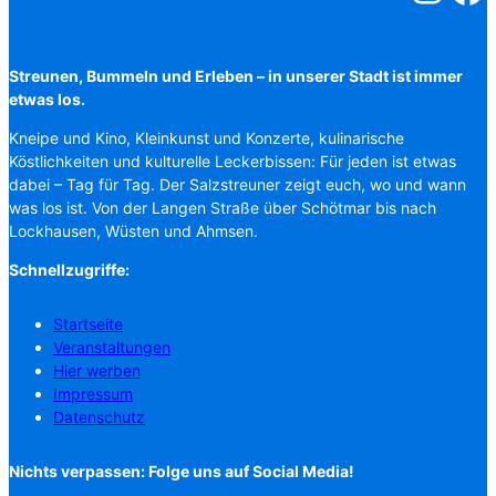
Streunen, Bummeln und Erleben – in unserer Stadt ist immer
etwas los.
Kneipe und Kino, Kleinkunst und Konzerte, kulinarische
Köstlichkeiten und kulturelle Leckerbissen: Für jeden ist etwas
dabei – Tag für Tag. Der Salzstreuner zeigt euch, wo und wann
was los ist. Von der Langen Straße über Schötmar bis nach
Lockhausen, Wüsten und Ahmsen.
Schnellzugriffe:
Startseite
Veranstaltungen
Hier werben
Impressum
Datenschutz
Nichts verpassen: Folge uns auf Social Media!