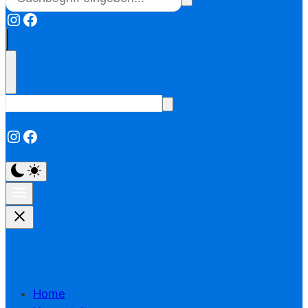
Instagram
Facebook
Instagram
Facebook
Home