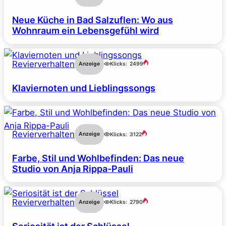
Neue Küche in Bad Salzuflen: Wo aus
Wohnraum ein Lebensgefühl wird
Revierverhalten
Anzeige
Klicks:
2499
Klaviernoten und Lieblingssongs
Revierverhalten
Anzeige
Klicks:
3122
Farbe, Stil und Wohlbefinden: Das neue
Studio von Anja Rippa-Pauli
Revierverhalten
Anzeige
Klicks:
2790