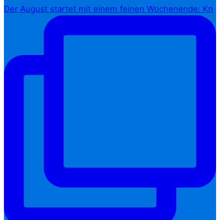
Der August startet mit einem feinen Wochenende: Kn