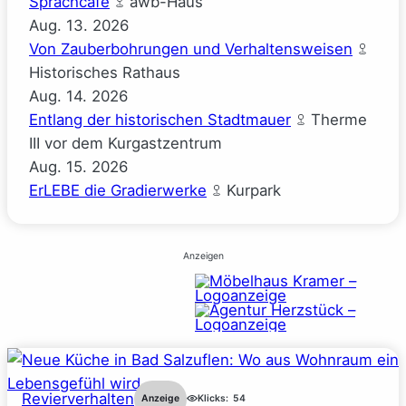
Sprachcafé
awb-Haus
Aug.
13.
2026
Von Zauberbohrungen und Verhaltensweisen
Historisches Rathaus
Aug.
14.
2026
Entlang der historischen Stadtmauer
Therme
III vor dem Kurgastzentrum
Aug.
15.
2026
ErLEBE die Gradierwerke
Kurpark
Anzeigen
Revierverhalten
Anzeige
Klicks:
54