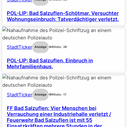
POL-LIP: Bad Salzuflen-Schötmar. Versuchter
Wohnungseinbruch: Tatverdächtiger verletzt.
StadtTicker
Anzeige
Klicks:
28
POL-LIP: Bad Salzuflen. Einbruch in
Mehrfamilienhaus.
StadtTicker
Anzeige
Klicks:
17
FF Bad Salzuflen: Vier Menschen bei
Verrauchung einer Industriehalle verletzt /
Feuerwehr Bad Salzuflen ist mit 55
Einsatzkräften mehrere Stunden in der