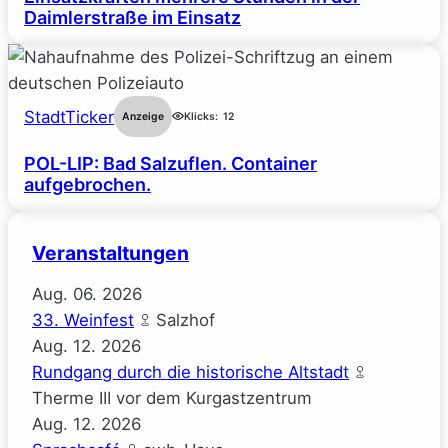
Daimlerstraße im Einsatz
StadtTicker
Anzeige
Klicks:
12
POL-LIP: Bad Salzuflen. Container
aufgebrochen.
Veranstaltungen
Aug.
06.
2026
33. Weinfest
Salzhof
Aug.
12.
2026
Rundgang durch die historische Altstadt
Therme III vor dem Kurgastzentrum
Aug.
12.
2026