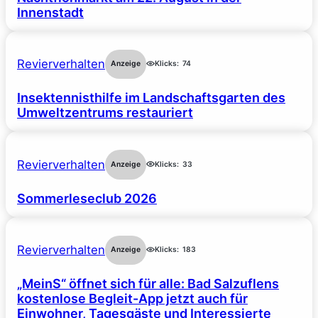
Innenstadt
Revierverhalten
Anzeige
Klicks:
74
Insektennisthilfe im Landschaftsgarten des
Umweltzentrums restauriert
Revierverhalten
Anzeige
Klicks:
33
Sommerleseclub 2026
Revierverhalten
Anzeige
Klicks:
183
„MeinS“ öffnet sich für alle: Bad Salzuflens
kostenlose Begleit-App jetzt auch für
Einwohner, Tagesgäste und Interessierte