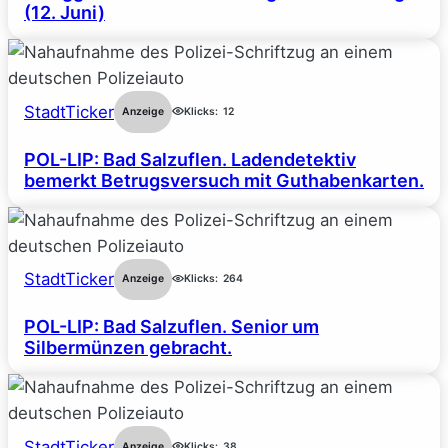
(12. Juni)
StadtTicker
Anzeige
Klicks:
12
POL-LIP: Bad Salzuflen. Ladendetektiv
bemerkt Betrugsversuch mit Guthabenkarten.
StadtTicker
Anzeige
Klicks:
264
POL-LIP: Bad Salzuflen. Senior um
Silbermünzen gebracht.
StadtTicker
Anzeige
Klicks:
38