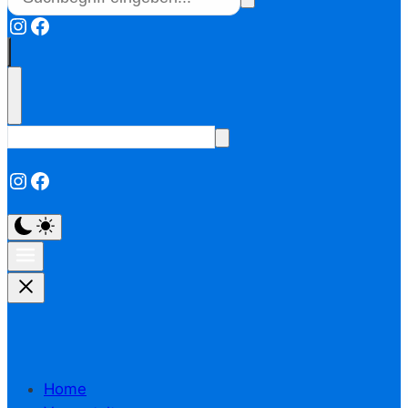
Instagram
Facebook
Instagram
Facebook
Home