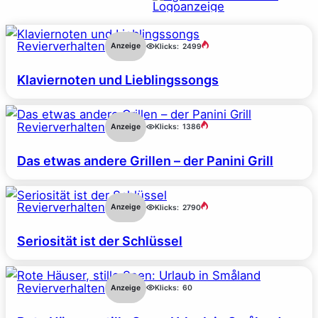
Revierverhalten
Anzeige
Klicks:
2499
Klaviernoten und Lieblingssongs
Revierverhalten
Anzeige
Klicks:
1386
Das etwas andere Grillen – der Panini Grill
Revierverhalten
Anzeige
Klicks:
2790
Seriosität ist der Schlüssel
Revierverhalten
Anzeige
Klicks:
60