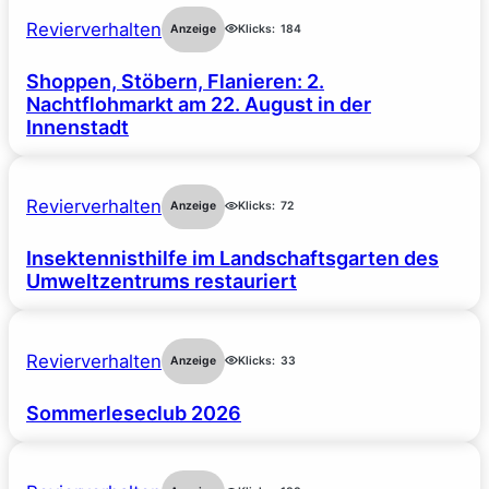
Revierverhalten
Anzeige
Klicks:
184
Shoppen, Stöbern, Flanieren: 2.
Nachtflohmarkt am 22. August in der
Innenstadt
Revierverhalten
Anzeige
Klicks:
72
Insektennisthilfe im Landschaftsgarten des
Umweltzentrums restauriert
Revierverhalten
Anzeige
Klicks:
33
Sommerleseclub 2026