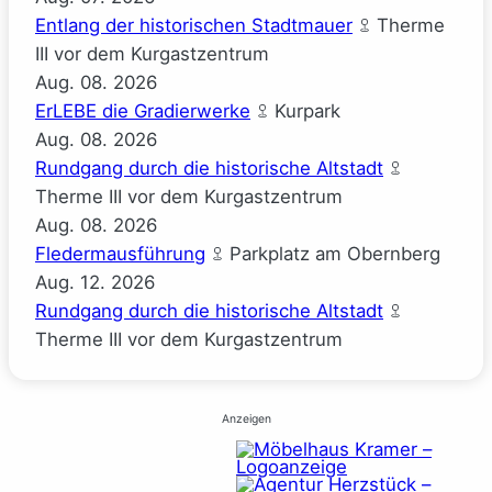
Entlang der historischen Stadtmauer
Therme
III vor dem Kurgastzentrum
Aug.
08.
2026
ErLEBE die Gradierwerke
Kurpark
Aug.
08.
2026
Rundgang durch die historische Altstadt
Therme III vor dem Kurgastzentrum
Aug.
08.
2026
Fledermausführung
Parkplatz am Obernberg
Aug.
12.
2026
Rundgang durch die historische Altstadt
Therme III vor dem Kurgastzentrum
Anzeigen