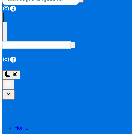
Instagram
Facebook
Instagram
Facebook
Home