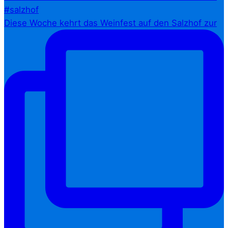
Diese Woche kehrt das Weinfest auf den Salzhof zur