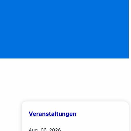
Veranstaltungen
Aug.
06.
2026