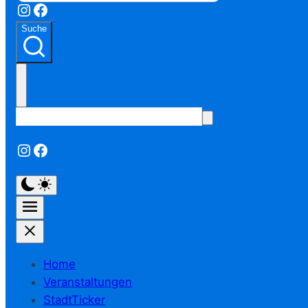
Instagram
Facebook
Suche
Instagram
Facebook
Home
Veranstaltungen
StadtTicker