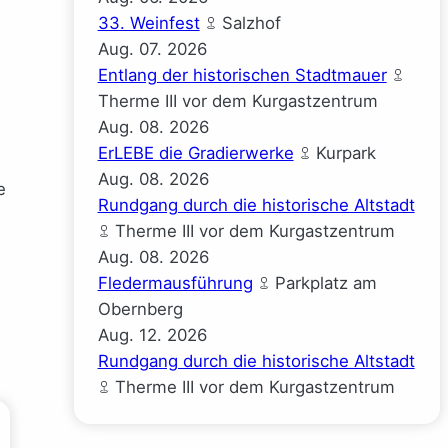
33. Weinfest
Salzhof
Aug.
07.
2026
Entlang der historischen Stadtmauer
Therme III vor dem Kurgastzentrum
Aug.
08.
2026
ErLEBE die Gradierwerke
Kurpark
Aug.
08.
2026
e
Rundgang durch die historische Altstadt
Therme III vor dem Kurgastzentrum
Aug.
08.
2026
Fledermausführung
Parkplatz am
Obernberg
Aug.
12.
2026
Rundgang durch die historische Altstadt
Therme III vor dem Kurgastzentrum