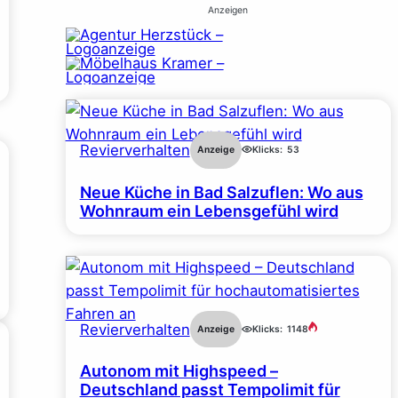
Anzeigen
Revierverhalten
Anzeige
Klicks:
53
Neue Küche in Bad Salzuflen: Wo aus
Wohnraum ein Lebensgefühl wird
Revierverhalten
Anzeige
Klicks:
1148
Autonom mit Highspeed –
Deutschland passt Tempolimit für