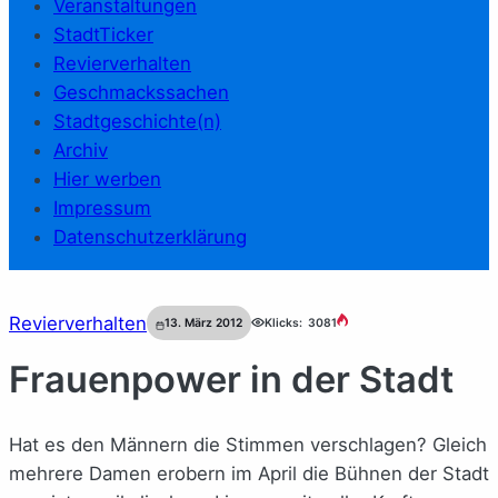
Veranstaltungen
StadtTicker
Revierverhalten
Geschmackssachen
Stadtgeschichte(n)
Archiv
Hier werben
Impressum
Datenschutzerklärung
Revierverhalten
13. März 2012
Klicks:
3081
Frauenpower in der Stadt
Hat es den Männern die Stimmen verschlagen? Gleich
mehrere Damen erobern im April die Bühnen der Stadt