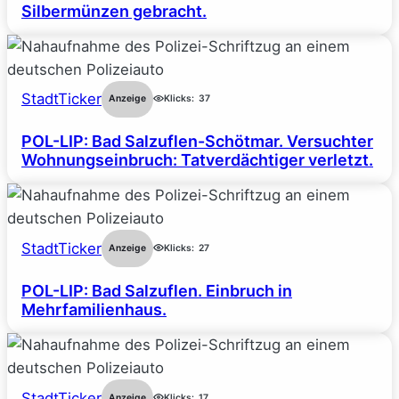
Silbermünzen gebracht.
StadtTicker
Anzeige
Klicks:
37
POL-LIP: Bad Salzuflen-Schötmar. Versuchter
Wohnungseinbruch: Tatverdächtiger verletzt.
StadtTicker
Anzeige
Klicks:
27
POL-LIP: Bad Salzuflen. Einbruch in
Mehrfamilienhaus.
StadtTicker
Anzeige
Klicks:
17