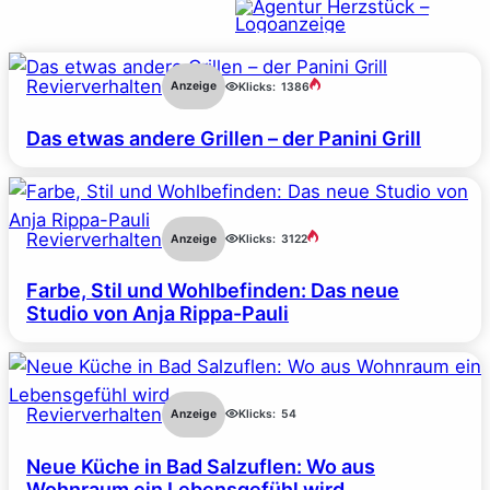
Revierverhalten
Anzeige
Klicks:
1386
Das etwas andere Grillen – der Panini Grill
Revierverhalten
Anzeige
Klicks:
3122
Farbe, Stil und Wohlbefinden: Das neue
Studio von Anja Rippa-Pauli
Revierverhalten
Anzeige
Klicks:
54
Neue Küche in Bad Salzuflen: Wo aus
Wohnraum ein Lebensgefühl wird