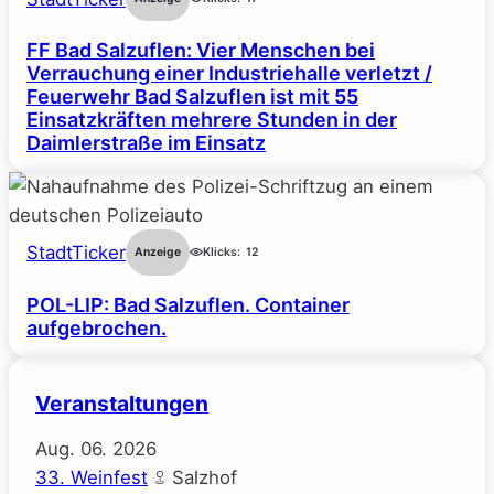
FF Bad Salzuflen: Vier Menschen bei
Verrauchung einer Industriehalle verletzt /
Feuerwehr Bad Salzuflen ist mit 55
Einsatzkräften mehrere Stunden in der
Daimlerstraße im Einsatz
StadtTicker
Anzeige
Klicks:
12
POL-LIP: Bad Salzuflen. Container
aufgebrochen.
Veranstaltungen
Aug.
06.
2026
33. Weinfest
Salzhof