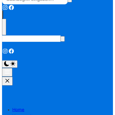
Instagram
Facebook
Instagram
Facebook
Home