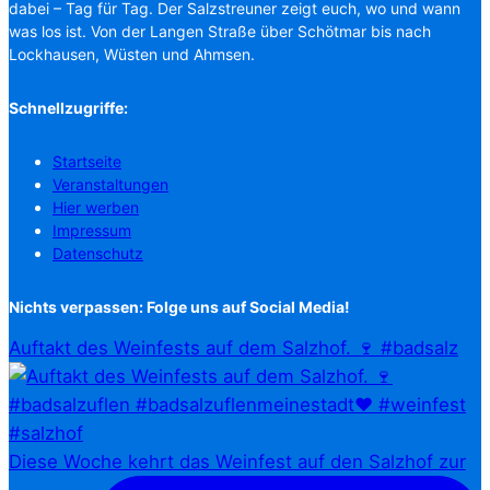
dabei – Tag für Tag. Der Salzstreuner zeigt euch, wo und wann
was los ist. Von der Langen Straße über Schötmar bis nach
Lockhausen, Wüsten und Ahmsen.
Schnellzugriffe:
Startseite
Veranstaltungen
Hier werben
Impressum
Datenschutz
Nichts verpassen: Folge uns auf Social Media!
Auftakt des Weinfests auf dem Salzhof. 🍷 #badsalz
Diese Woche kehrt das Weinfest auf den Salzhof zur