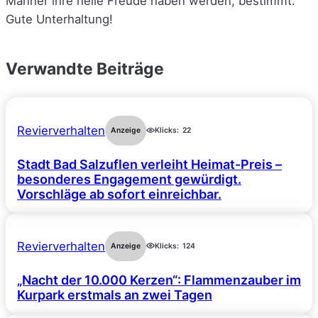
Männer ihre helle Freude haben werden, bestimmt.
Gute Unterhaltung!
Verwandte Beiträge
Revierverhalten
Anzeige
Klicks:
22
Stadt Bad Salzuflen verleiht Heimat-Preis –
besonderes Engagement gewürdigt.
Vorschläge ab sofort einreichbar.
Revierverhalten
Anzeige
Klicks:
124
„Nacht der 10.000 Kerzen“: Flammenzauber im
Kurpark erstmals an zwei Tagen