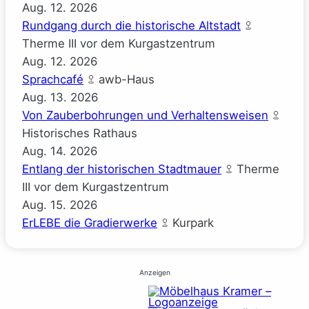
Aug.
12.
2026
Rundgang durch die historische Altstadt
Therme III vor dem Kurgastzentrum
Aug.
12.
2026
Sprachcafé
awb-Haus
Aug.
13.
2026
Von Zauberbohrungen und Verhaltensweisen
Historisches Rathaus
Aug.
14.
2026
Entlang der historischen Stadtmauer
Therme
III vor dem Kurgastzentrum
Aug.
15.
2026
ErLEBE die Gradierwerke
Kurpark
Anzeigen