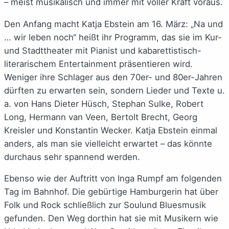
– meist musikalisch und immer mit voller Kraft voraus.
Den Anfang macht Katja Ebstein am 16. März: „Na und
… wir leben noch“ heißt ihr Programm, das sie im Kur-
und Stadttheater mit Pianist und kabarettistisch-
literarischem Entertainment präsentieren wird.
Weniger ihre Schlager aus den 70er- und 80er-Jahren
dürften zu erwarten sein, sondern Lieder und Texte u.
a. von Hans Dieter Hüsch, Stephan Sulke, Robert
Long, Hermann van Veen, Bertolt Brecht, Georg
Kreisler und Konstantin Wecker. Katja Ebstein einmal
anders, als man sie vielleicht erwartet – das könnte
durchaus sehr spannend werden.
Ebenso wie der Auftritt von Inga Rumpf am folgenden
Tag im Bahnhof. Die gebürtige Hamburgerin hat über
Folk und Rock schließlich zur Soulund Bluesmusik
gefunden. Den Weg dorthin hat sie mit Musikern wie