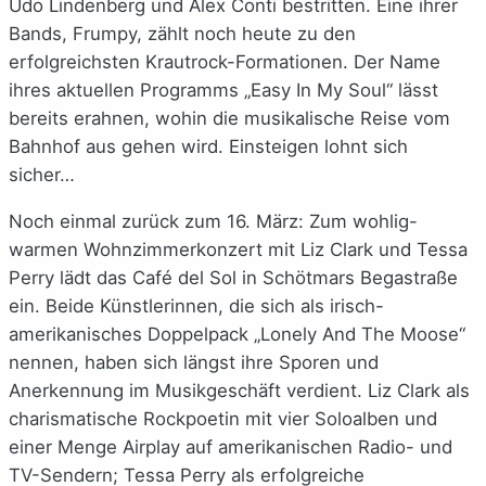
Udo Lindenberg und Alex Conti bestritten. Eine ihrer
Bands, Frumpy, zählt noch heute zu den
erfolgreichsten Krautrock-Formationen. Der Name
ihres aktuellen Programms „Easy In My Soul“ lässt
bereits erahnen, wohin die musikalische Reise vom
Bahnhof aus gehen wird. Einsteigen lohnt sich
sicher…
Noch einmal zurück zum 16. März: Zum wohlig-
warmen Wohnzimmerkonzert mit Liz Clark und Tessa
Perry lädt das Café del Sol in Schötmars Begastraße
ein. Beide Künstlerinnen, die sich als irisch-
amerikanisches Doppelpack „Lonely And The Moose“
nennen, haben sich längst ihre Sporen und
Anerkennung im Musikgeschäft verdient. Liz Clark als
charismatische Rockpoetin mit vier Soloalben und
einer Menge Airplay auf amerikanischen Radio- und
TV-Sendern; Tessa Perry als erfolgreiche