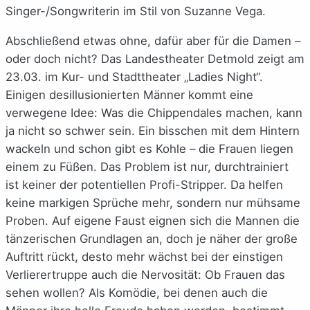
Singer-/Songwriterin im Stil von Suzanne Vega.
Abschließend etwas ohne, dafür aber für die Damen –
oder doch nicht? Das Landestheater Detmold zeigt am
23.03. im Kur- und Stadttheater „Ladies Night“.
Einigen desillusionierten Männer kommt eine
verwegene Idee: Was die Chippendales machen, kann
ja nicht so schwer sein. Ein bisschen mit dem Hintern
wackeln und schon gibt es Kohle – die Frauen liegen
einem zu Füßen. Das Problem ist nur, durchtrainiert
ist keiner der potentiellen Profi-Stripper. Da helfen
keine markigen Sprüche mehr, sondern nur mühsame
Proben. Auf eigene Faust eignen sich die Mannen die
tänzerischen Grundlagen an, doch je näher der große
Auftritt rückt, desto mehr wächst bei der einstigen
Verlierertruppe auch die Nervosität: Ob Frauen das
sehen wollen? Als Komödie, bei denen auch die