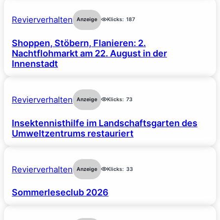
Revierverhalten
Anzeige
Klicks:
187
Shoppen, Stöbern, Flanieren: 2.
Nachtflohmarkt am 22. August in der
Innenstadt
Revierverhalten
Anzeige
Klicks:
73
Insektennisthilfe im Landschaftsgarten des
Umweltzentrums restauriert
Revierverhalten
Anzeige
Klicks:
33
Sommerleseclub 2026