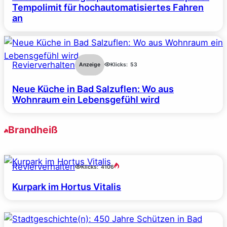
Tempolimit für hochautomatisiertes Fahren
an
Revierverhalten
Anzeige
Klicks:
53
Neue Küche in Bad Salzuflen: Wo aus
Wohnraum ein Lebensgefühl wird
Brandheiß
Revierverhalten
Klicks:
4106
Kurpark im Hortus Vitalis