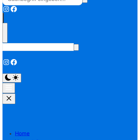
Instagram
Facebook
Instagram
Facebook
Home