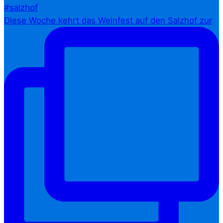
Diese Woche kehrt das Weinfest auf den Salzhof zur