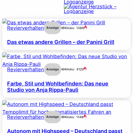
Revierverhalten
Anzeige
Klicks:
1386
Das etwas andere Grillen – der Panini Grill
Revierverhalten
Anzeige
Klicks:
3122
Farbe, Stil und Wohlbefinden: Das neue
Studio von Anja Rippa-Pauli
Revierverhalten
Anzeige
Klicks:
1148
Autonom mit Highspeed – Deutschland passt