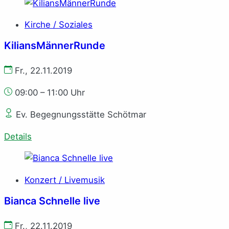
Kirche / Soziales
KiliansMännerRunde
Fr., 22.11.2019
09:00 – 11:00 Uhr
Ev. Begegnungsstätte Schötmar
Details
Konzert / Livemusik
Bianca Schnelle live
Fr., 22.11.2019