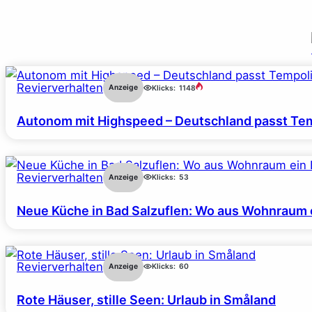
Revierverhalten
Anzeige
Klicks:
1148
Autonom mit Highspeed – Deutschland passt Tem
Revierverhalten
Anzeige
Klicks:
53
Neue Küche in Bad Salzuflen: Wo aus Wohnraum 
Revierverhalten
Anzeige
Klicks:
60
Rote Häuser, stille Seen: Urlaub in Småland