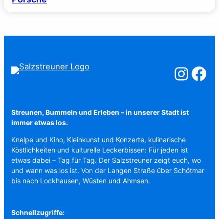
Salzstreuner a
Salzstreu
Streunen, Bummeln und Erleben – in unserer Stadt ist
immer etwas los.
Kneipe und Kino, Kleinkunst und Konzerte, kulinarische
Köstlichkeiten und kulturelle Leckerbissen: Für jeden ist
etwas dabei – Tag für Tag. Der Salzstreuner zeigt euch, wo
und wann was los ist. Von der Langen Straße über Schötmar
bis nach Lockhausen, Wüsten und Ahmsen.
Schnellzugriffe: