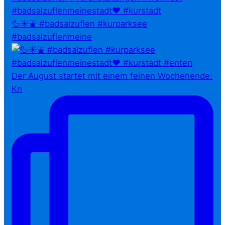
🦆☀️⛲ #badsalzuflen #kurparksee
#badsalzuflenmeine
Der August startet mit einem feinen Wochenende:
Kn