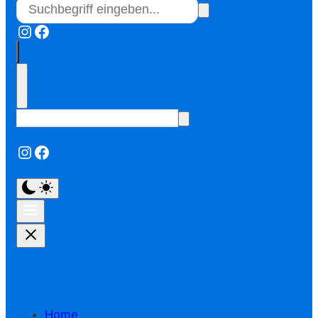
Instagram
Facebook
Instagram
Facebook
Home