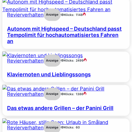
Revierverhalten
Anzeige
Klicks:
1148
Autonom mit Highspeed – Deutschland passt
Tempolimit für hochautomatisiertes Fahren
an
Revierverhalten
Anzeige
Klicks:
2499
Klaviernoten und Lieblingssongs
Revierverhalten
Anzeige
Klicks:
1386
Das etwas andere Grillen – der Panini Grill
Revierverhalten
Anzeige
Klicks:
60