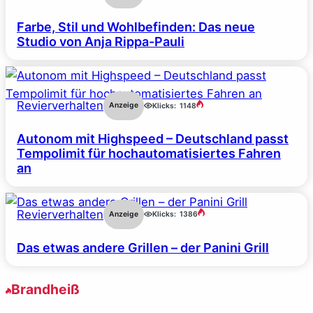
Farbe, Stil und Wohlbefinden: Das neue
Studio von Anja Rippa-Pauli
Revierverhalten
Anzeige
Klicks:
1148
Autonom mit Highspeed – Deutschland passt
Tempolimit für hochautomatisiertes Fahren
an
Revierverhalten
Anzeige
Klicks:
1386
Das etwas andere Grillen – der Panini Grill
Brandheiß