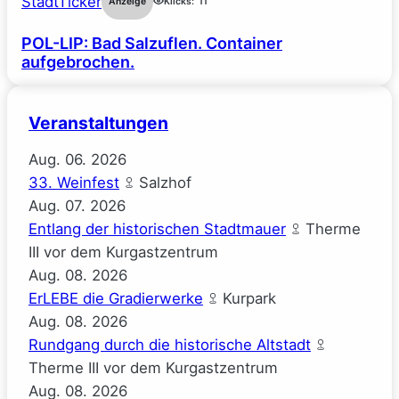
StadtTicker
Anzeige
Klicks:
11
POL-LIP: Bad Salzuflen. Container
aufgebrochen.
Veranstaltungen
Aug.
06.
2026
33. Weinfest
Salzhof
Aug.
07.
2026
Entlang der historischen Stadtmauer
Therme
III vor dem Kurgastzentrum
Aug.
08.
2026
ErLEBE die Gradierwerke
Kurpark
Aug.
08.
2026
Rundgang durch die historische Altstadt
Therme III vor dem Kurgastzentrum
Aug.
08.
2026