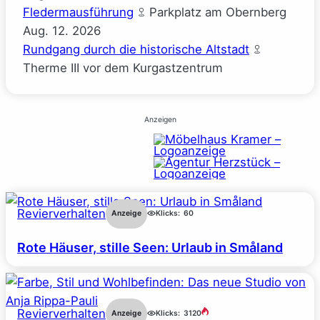
Fledermausführung
Parkplatz am Obernberg
Aug.
12.
2026
Rundgang durch die historische Altstadt
Therme III vor dem Kurgastzentrum
Anzeigen
Revierverhalten
Anzeige
Klicks:
60
Rote Häuser, stille Seen: Urlaub in Småland
Revierverhalten
Anzeige
Klicks:
3120