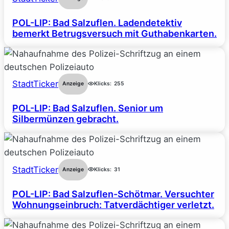
POL-LIP: Bad Salzuflen. Ladendetektiv
bemerkt Betrugsversuch mit Guthabenkarten.
StadtTicker
Anzeige
Klicks:
255
POL-LIP: Bad Salzuflen. Senior um
Silbermünzen gebracht.
StadtTicker
Anzeige
Klicks:
31
POL-LIP: Bad Salzuflen-Schötmar. Versuchter
Wohnungseinbruch: Tatverdächtiger verletzt.