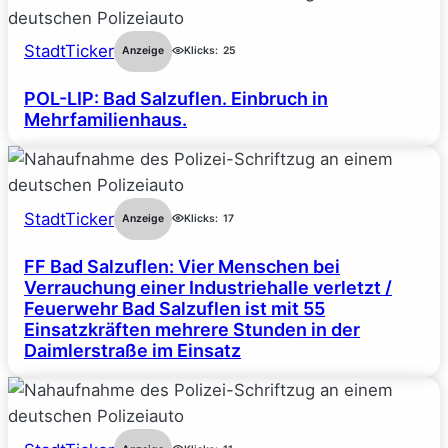
StadtTicker
Anzeige
Klicks:
25
POL-LIP: Bad Salzuflen. Einbruch in
Mehrfamilienhaus.
StadtTicker
Anzeige
Klicks:
17
FF Bad Salzuflen: Vier Menschen bei
Verrauchung einer Industriehalle verletzt /
Feuerwehr Bad Salzuflen ist mit 55
Einsatzkräften mehrere Stunden in der
Daimlerstraße im Einsatz