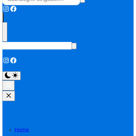
Instagram
Facebook
Instagram
Facebook
Home