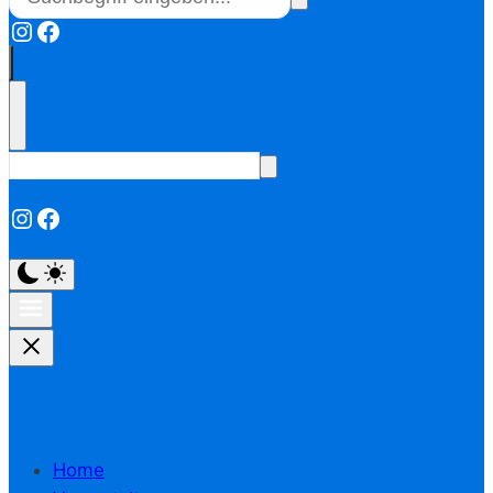
Instagram
Facebook
Instagram
Facebook
Home