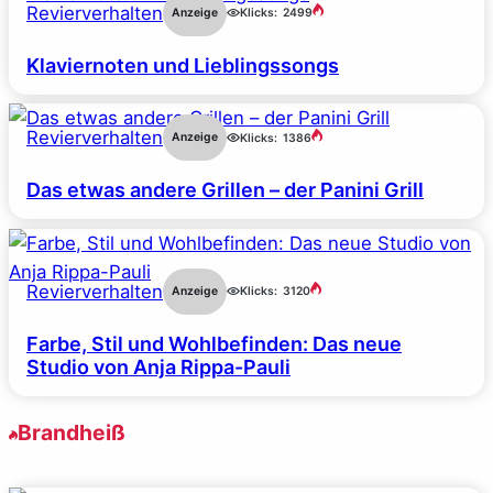
Revierverhalten
Anzeige
Klicks:
2499
Klaviernoten und Lieblingssongs
Revierverhalten
Anzeige
Klicks:
1386
Das etwas andere Grillen – der Panini Grill
Revierverhalten
Anzeige
Klicks:
3120
Farbe, Stil und Wohlbefinden: Das neue
Studio von Anja Rippa-Pauli
Brandheiß