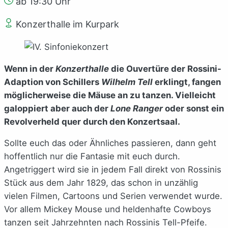
ab 19:30 Uhr
Konzerthalle im Kurpark
Wenn in der
Konzerthalle
die Ouvertüre der Rossini-
Adaption von Schillers
Wilhelm Tell
erklingt, fangen
möglicherweise die Mäuse an zu tanzen. Vielleicht
galoppiert aber auch der
Lone Ranger
oder sonst ein
Revolverheld quer durch den Konzertsaal.
Sollte euch das oder Ähnliches passieren, dann geht
hoffentlich nur die Fantasie mit euch durch.
Angetriggert wird sie in jedem Fall direkt von Rossinis
Stück aus dem Jahr 1829, das schon in unzählig
vielen Filmen, Cartoons und Serien verwendet wurde.
Vor allem Mickey Mouse und heldenhafte Cowboys
tanzen seit Jahrzehnten nach Rossinis Tell-Pfeife.