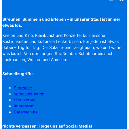
Streunen, Bummeln und Erleben – in unserer Stadt ist immer
etwas los.
Kneipe und Kino, Kleinkunst und Konzerte, kulinarische
Köstlichkeiten und kulturelle Leckerbissen: Für jeden ist etwas
dabei – Tag für Tag. Der Salzstreuner zeigt euch, wo und wann
was los ist. Von der Langen Straße über Schötmar bis nach
Lockhausen, Wüsten und Ahmsen.
Schnellzugriffe:
Startseite
Veranstaltungen
Hier werben
Impressum
Datenschutz
Nichts verpassen: Folge uns auf Social Media!