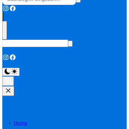
Instagram
Facebook
Instagram
Facebook
Home