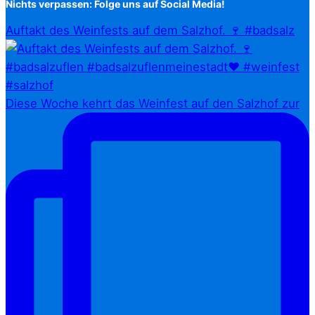
Nichts verpassen: Folge uns auf Social Media!
Auftakt des Weinfests auf dem Salzhof. 🍷 #badsalz
Diese Woche kehrt das Weinfest auf den Salzhof zur