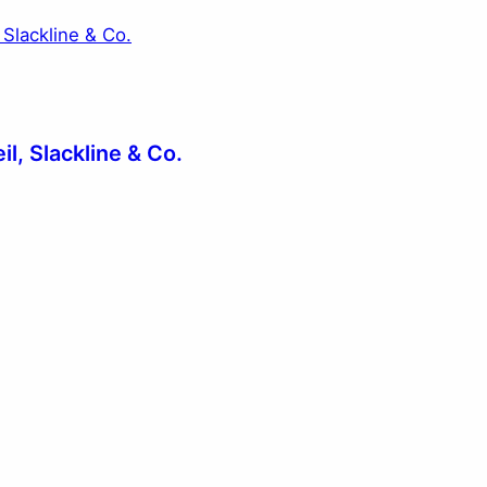
il, Slack­li­ne & Co.