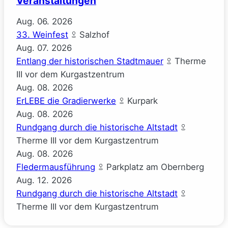
Veranstaltungen
Aug.
06.
2026
33. Weinfest
Salzhof
Aug.
07.
2026
Entlang der historischen Stadtmauer
Therme
III vor dem Kurgastzentrum
Aug.
08.
2026
ErLEBE die Gradierwerke
Kurpark
Aug.
08.
2026
Rundgang durch die historische Altstadt
Therme III vor dem Kurgastzentrum
Aug.
08.
2026
Fledermausführung
Parkplatz am Obernberg
Aug.
12.
2026
Rundgang durch die historische Altstadt
Therme III vor dem Kurgastzentrum