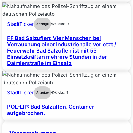
StadtTicker
Anzeige
Klicks:
15
FF Bad Salzuflen: Vier Menschen bei
Verrauchung einer Industriehalle verletzt /
Feuerwehr Bad Salzuflen ist mit 55
Einsatzkräften mehrere Stunden in der
Daimlerstraße im Einsatz
StadtTicker
Anzeige
Klicks:
9
POL-LIP: Bad Salzuflen. Container
aufgebrochen.