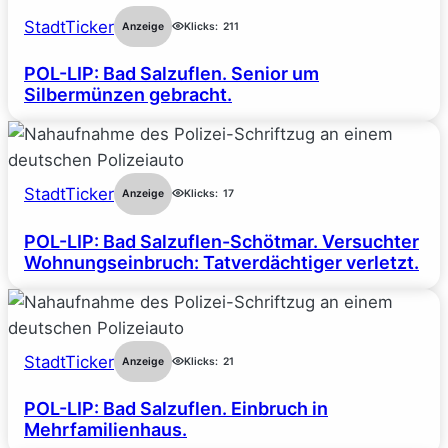
StadtTicker
Anzeige
Klicks:
211
POL-LIP: Bad Salzuflen. Senior um
Silbermünzen gebracht.
StadtTicker
Anzeige
Klicks:
17
POL-LIP: Bad Salzuflen-Schötmar. Versuchter
Wohnungseinbruch: Tatverdächtiger verletzt.
StadtTicker
Anzeige
Klicks:
21
POL-LIP: Bad Salzuflen. Einbruch in
Mehrfamilienhaus.