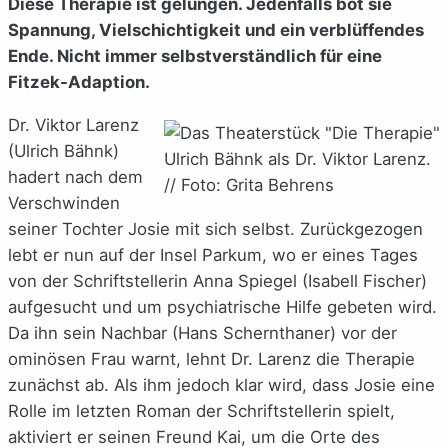
Diese Therapie ist gelungen. Jedenfalls bot sie
Spannung, Vielschichtigkeit und ein verblüffendes
Ende. Nicht immer selbstverständlich für eine
Fitzek-Adaption.
Dr. Viktor Larenz
(Ulrich Bähnk)
Ulrich Bähnk als Dr. Viktor Larenz.
hadert nach dem
// Foto: Grita Behrens
Verschwinden
seiner Tochter Josie mit sich selbst. Zurückgezogen
lebt er nun auf der Insel Parkum, wo er eines Tages
von der Schriftstellerin Anna Spiegel (Isabell Fischer)
aufgesucht und um psychiatrische Hilfe gebeten wird.
Da ihn sein Nachbar (Hans Schernthaner) vor der
ominösen Frau warnt, lehnt Dr. Larenz die Therapie
zunächst ab. Als ihm jedoch klar wird, dass Josie eine
Rolle im letzten Roman der Schriftstellerin spielt,
aktiviert er seinen Freund Kai, um die Orte des