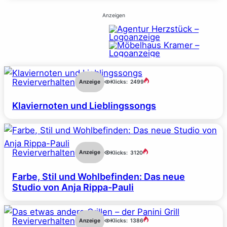
Anzeigen
Revierverhalten
Anzeige
Klicks:
2499
Klaviernoten und Lieblingssongs
Revierverhalten
Anzeige
Klicks:
3120
Farbe, Stil und Wohlbefinden: Das neue
Studio von Anja Rippa-Pauli
Revierverhalten
Anzeige
Klicks:
1386