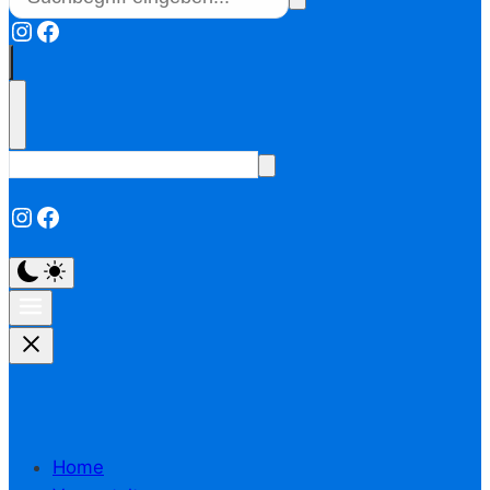
Instagram
Facebook
Instagram
Facebook
Home