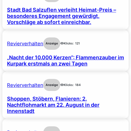
Stadt Bad Salzuflen verleiht Heimat-Preis –
besonderes Engagement gewürdigt.
Vorschläge ab sofort einreichbar.
Revierverhalten
Anzeige
Klicks:
121
„Nacht der 10.000 Kerzen“: Flammenzauber im
Kurpark erstmals an zwei Tagen
Revierverhalten
Anzeige
Klicks:
184
Shoppen, Stöbern, Flanieren: 2.
Nachtflohmarkt am 22. August in der
Innenstadt