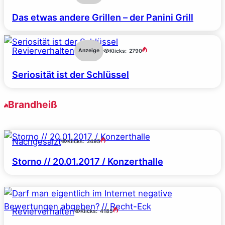
Das etwas andere Grillen – der Panini Grill
Revierverhalten
Anzeige
Klicks:
2790
Seriosität ist der Schlüssel
Brandheiß
Nachgesalzt
Klicks:
2495
Storno // 20.01.2017 / Konzerthalle
Revierverhalten
Klicks:
4185