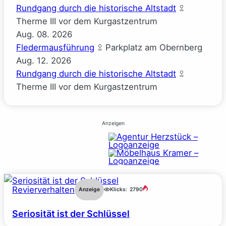
Rundgang durch die historische Altstadt
Therme III vor dem Kurgastzentrum
Aug.
08.
2026
Fledermausführung
Parkplatz am Obernberg
Aug.
12.
2026
Rundgang durch die historische Altstadt
Therme III vor dem Kurgastzentrum
Anzeigen
Revierverhalten
Anzeige
Klicks:
2790
Seriosität ist der Schlüssel