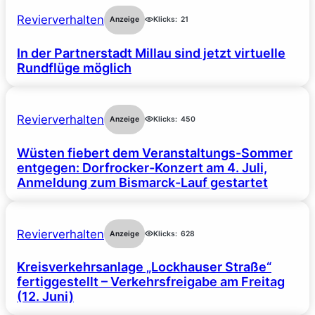
Revierverhalten
Anzeige
Klicks:
21
In der Partnerstadt Millau sind jetzt virtuelle
Rundflüge möglich
Revierverhalten
Anzeige
Klicks:
450
Wüsten fiebert dem Veranstaltungs-Sommer
entgegen: Dorfrocker-Konzert am 4. Juli,
Anmeldung zum Bismarck-Lauf gestartet
Revierverhalten
Anzeige
Klicks:
628
Kreisverkehrsanlage „Lockhauser Straße“
fertiggestellt – Verkehrsfreigabe am Freitag
(12. Juni)