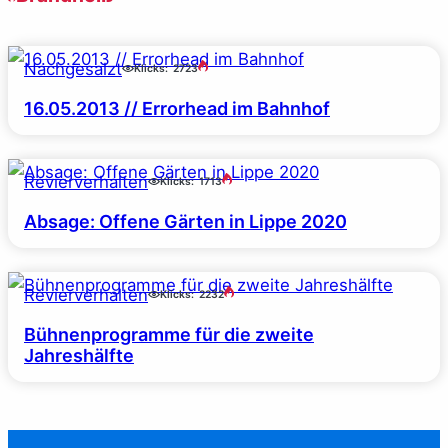
Nachgesalzt
Klicks:
2723
16.05.2013 // Errorhead im Bahnhof
Revierverhalten
Klicks:
1713
Absage: Offene Gärten in Lippe 2020
Revierverhalten
Klicks:
2232
Bühnenprogramme für die zweite
Jahreshälfte