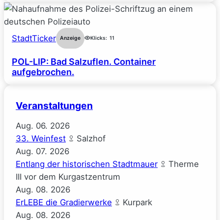
StadtTicker
Anzeige
Klicks:
11
POL-LIP: Bad Salzuflen. Container
aufgebrochen.
Veranstaltungen
Aug.
06.
2026
33. Weinfest
Salzhof
Aug.
07.
2026
Entlang der historischen Stadtmauer
Therme
III vor dem Kurgastzentrum
Aug.
08.
2026
ErLEBE die Gradierwerke
Kurpark
Aug.
08.
2026