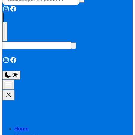
Instagram
Facebook
Instagram
Facebook
Home