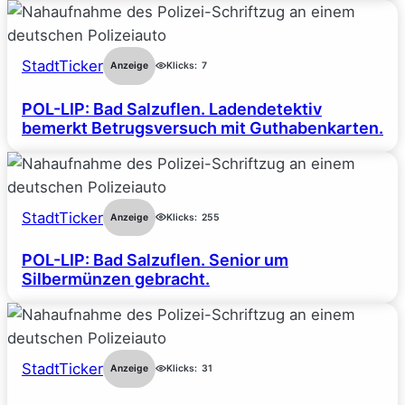
StadtTicker
Anzeige
Klicks:
7
POL-LIP: Bad Salzuflen. Ladendetektiv
bemerkt Betrugsversuch mit Guthabenkarten.
StadtTicker
Anzeige
Klicks:
255
POL-LIP: Bad Salzuflen. Senior um
Silbermünzen gebracht.
StadtTicker
Anzeige
Klicks:
31