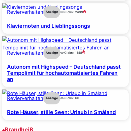
Revierverhalten
Anzeige
Klicks:
2499
Klaviernoten und Lieblingssongs
Revierverhalten
Anzeige
Klicks:
1148
Autonom mit Highspeed – Deutschland passt
Tempolimit für hochautomatisiertes Fahren
an
Revierverhalten
Anzeige
Klicks:
60
Rote Häuser, stille Seen: Urlaub in Småland
Brandheiß